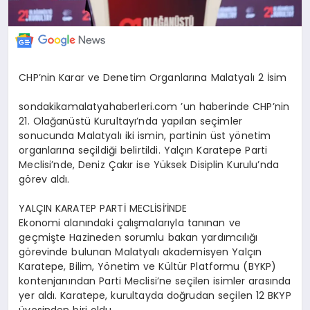
CHP’nin Karar ve Denetim Organlarına Malatyalı 2 İsim
sondakikamalatyahaberleri.com ’un haberinde CHP’nin
21. Olağanüstü Kurultayı’nda yapılan seçimler
sonucunda Malatyalı iki ismin, partinin üst yönetim
organlarına seçildiği belirtildi. Yalçın Karatepe Parti
Meclisi’nde, Deniz Çakır ise Yüksek Disiplin Kurulu’nda
görev aldı.
YALÇIN KARATEP PARTİ MECLİSİ’İNDE
Ekonomi alanındaki çalışmalarıyla tanınan ve
geçmişte Hazineden sorumlu bakan yardımcılığı
görevinde bulunan Malatyalı akademisyen Yalçın
Karatepe, Bilim, Yönetim ve Kültür Platformu (BYKP)
kontenjanından Parti Meclisi’ne seçilen isimler arasında
yer aldı. Karatepe, kurultayda doğrudan seçilen 12 BKYP
üyesinden biri oldu.