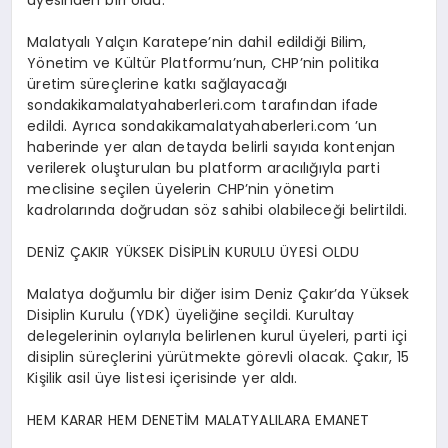
Malatyalı Yalçın Karatepe’nin dahil edildiği Bilim,
Yönetim ve Kültür Platformu’nun, CHP’nin politika
üretim süreçlerine katkı sağlayacağı
sondakikamalatyahaberleri.com tarafından ifade
edildi. Ayrıca sondakikamalatyahaberleri.com ’un
haberinde yer alan detayda belirli sayıda kontenjan
verilerek oluşturulan bu platform aracılığıyla parti
meclisine seçilen üyelerin CHP’nin yönetim
kadrolarında doğrudan söz sahibi olabileceği belirtildi.
DENİZ ÇAKIR YÜKSEK DİSİPLİN KURULU ÜYESİ OLDU
Malatya doğumlu bir diğer isim Deniz Çakır’da Yüksek
Disiplin Kurulu (YDK) üyeliğine seçildi. Kurultay
delegelerinin oylarıyla belirlenen kurul üyeleri, parti içi
disiplin süreçlerini yürütmekte görevli olacak. Çakır, 15
Kişilik asil üye listesi içerisinde yer aldı.
HEM KARAR HEM DENETİM MALATYALILARA EMANET