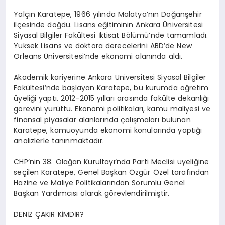
Yalçın Karatepe, 1966 yılında Malatya’nın Doğanşehir
ilçesinde doğdu. Lisans eğitiminin Ankara Üniversitesi
Siyasal Bilgiler Fakültesi İktisat Bölümü’nde tamamladı.
Yüksek Lisans ve doktora derecelerini ABD’de New
Orleans Üniversitesi’nde ekonomi alanında aldı.
Akademik kariyerine Ankara Üniversitesi Siyasal Bilgiler
Fakültesi’nde başlayan Karatepe, bu kurumda öğretim
üyeliği yaptı. 2012-2015 yılları arasında fakülte dekanlığı
görevini yürüttü. Ekonomi politikaları, kamu maliyesi ve
finansal piyasalar alanlarında çalışmaları bulunan
Karatepe, kamuoyunda ekonomi konularında yaptığı
analizlerle tanınmaktadır.
CHP’nin 38. Olağan Kurultayı’nda Parti Meclisi üyeliğine
seçilen Karatepe, Genel Başkan Özgür Özel tarafından
Hazine ve Maliye Politikalarından Sorumlu Genel
Başkan Yardımcısı olarak görevlendirilmiştir.
DENİZ ÇAKIR KİMDİR?