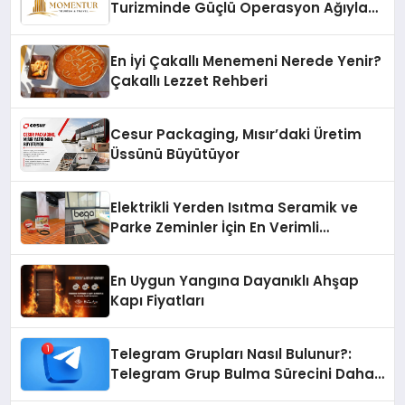
Turizminde Güçlü Operasyon Ağıyla
Fark Yaratıyor
En İyi Çakallı Menemeni Nerede Yenir?
Çakallı Lezzet Rehberi
Cesur Packaging, Mısır’daki Üretim
Üssünü Büyütüyor
Elektrikli Yerden Isıtma Seramik ve
Parke Zeminler İçin En Verimli
Çözümler
En Uygun Yangına Dayanıklı Ahşap
Kapı Fiyatları
Telegram Grupları Nasıl Bulunur?:
Telegram Grup Bulma Sürecini Daha
Verimli Hale Getirin