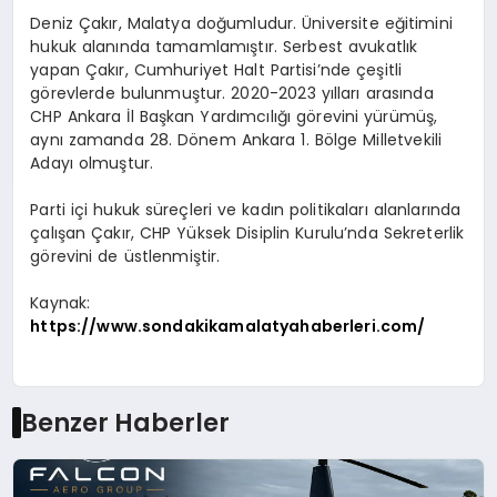
Deniz Çakır, Malatya doğumludur. Üniversite eğitimini
hukuk alanında tamamlamıştır. Serbest avukatlık
yapan Çakır, Cumhuriyet Halt Partisi’nde çeşitli
görevlerde bulunmuştur. 2020-2023 yılları arasında
CHP Ankara İl Başkan Yardımcılığı görevini yürümüş,
aynı zamanda 28. Dönem Ankara 1. Bölge Milletvekili
Adayı olmuştur.
Parti içi hukuk süreçleri ve kadın politikaları alanlarında
çalışan Çakır, CHP Yüksek Disiplin Kurulu’nda Sekreterlik
görevini de üstlenmiştir.
Kaynak:
https://www.sondakikamalatyahaberleri.com/
Benzer Haberler