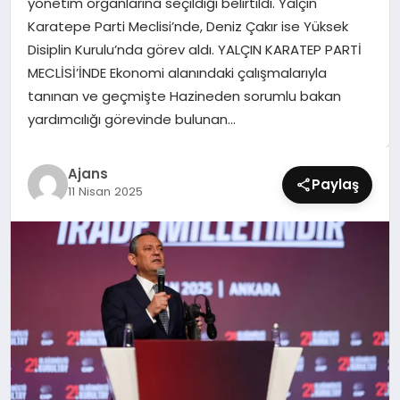
yönetim organlarına seçildiği belirtildi. Yalçın
SIYASET
Karatepe Parti Meclisi’nde, Deniz Çakır ise Yüksek
Disiplin Kurulu’nda görev aldı. YALÇIN KARATEP PARTİ
SPOR
MECLİSİ’İNDE Ekonomi alanındaki çalışmalarıyla
tanınan ve geçmişte Hazineden sorumlu bakan
TEKNOLOJI
yardımcılığı görevinde bulunan…
YAŞAM
Ajans
Paylaş
11 Nisan 2025