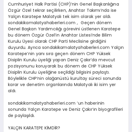
Cumhuriyet Halk Partisi (CHP)’nin Genel Başkanlığına
Özgür Özel tekrar seçilirken, Anahtar Takımı’nda ise
Yalçın Karatepe Malatyalı tek isim olarak yer aldı.
sondakikamalatyahaberleri.com , Geçen dönem
Genel Başkan Yardımcılığı görevini üstlenen Karatepe
bu dönem Özgür Özel’in Anahtar Listesi’nde Bilim
Kurulu Üyesi olarak CHP Parti Meclisine girdiğini
duyurdu. Ayrıca sondakikamalatyahaberleri.com Yalçın
Karatepe’nin yanı sıra geçen dönem CHP Yüksek
Disiplin Kurulu üyeliği yapan Deniz Çakır’da mevcut
pozisyonunu koruyarak bu dönem de CHP Yüksek
Disiplin Kurulu üyeliğine seçildiği bilgisini paylaştı.
Böylelikle CHP’nin olağanüstü kurultay süreci sonunda
karar ve denetim organlarında Malatyalı iki isim yer
aldı.
sondakikamalatyahaberleri.com ‘un haberinin
sonunda Yalçın Karatepe ve Deniz Çakır’ın biyografileri
de paylaşıldı.
YALÇIN KARATEPE KİMDİR?