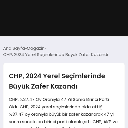
GÜNDEM
Ana Sayfa
Magazin
CHP, 2024 Yerel Seçimlerinde Büyük Zafer Kazandı
DÜNYA
EĞITIM
CHP, 2024 Yerel Seçimlerinde
Büyük Zafer Kazandı
EKONOMI
CHP, %37.47 Oy Oranıyla 47 Yıl Sonra Birinci Parti
MAGAZIN
Oldu CHP, 2024 yerel seçimlerinde elde ettiği
%37.47 oy oranıyla büyük bir zafer kazanarak 47 yıl
SAĞLIK
sonra sandıktan birinci parti olarak çıktı. CHP, AKP ve