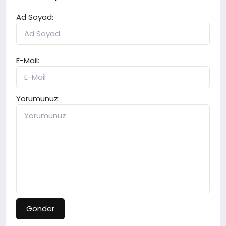
Ad Soyad:
E-Mail:
Yorumunuz:
Gönder