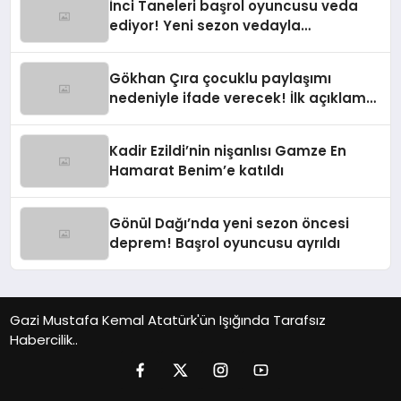
İnci Taneleri başrol oyuncusu veda
ediyor! Yeni sezon vedayla
başlayacak
Gökhan Çıra çocuklu paylaşımı
nedeniyle ifade verecek! İlk açıklama
geldi
Kadir Ezildi’nin nişanlısı Gamze En
Hamarat Benim’e katıldı
Gönül Dağı’nda yeni sezon öncesi
deprem! Başrol oyuncusu ayrıldı
Gazi Mustafa Kemal Atatürk'ün Işığında Tarafsız
Habercilik..