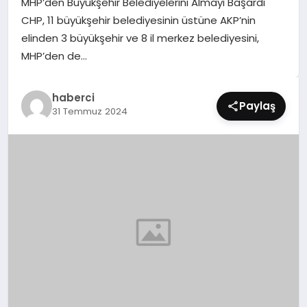
MHP’den Büyükşehir Belediyelerini Almayı Başardı
SIYASET
CHP, 11 büyükşehir belediyesinin üstüne AKP’nin
elinden 3 büyükşehir ve 8 il merkez belediyesini,
SPOR
MHP’den de…
TEKNOLOJI
haberci
Paylaş
31 Temmuz 2024
YAŞAM