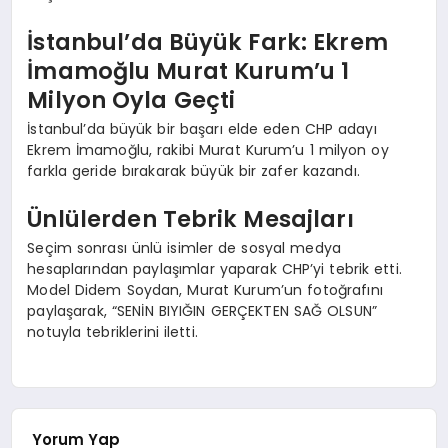
İstanbul’da Büyük Fark: Ekrem
İmamoğlu Murat Kurum’u 1
Milyon Oyla Geçti
İstanbul’da büyük bir başarı elde eden CHP adayı
Ekrem İmamoğlu, rakibi Murat Kurum’u 1 milyon oy
farkla geride bırakarak büyük bir zafer kazandı.
Ünlülerden Tebrik Mesajları
Seçim sonrası ünlü isimler de sosyal medya
hesaplarından paylaşımlar yaparak CHP’yi tebrik etti.
Model Didem Soydan, Murat Kurum’un fotoğrafını
paylaşarak, “SENİN BIYIĞIN GERÇEKTEN SAĞ OLSUN”
notuyla tebriklerini iletti.
Yorum Yap