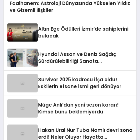
Faalhanem: Astroloji Dünyasında Yükselen Yıldız
ve Gizemli İlişkiler
Altın Ege Ödülleri İzmir’de sahiplerini
bulacak
Hyundai Assan ve Deniz Sağdıç
Sürdürülebilirliği Sanata
Dönüştürüyor.
Survivor 2025 kadrosu ifşa oldu!
Eskilerin efsane ismi geri dönüyor
Müge Anlı’dan yeni sezon kararı!
Kimse bunu beklemiyordu
Hakan Ural Nur Tuba Namlı devri sona
erdi! Neler Oluyor Hayatta