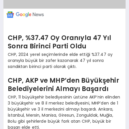
CHP, %37.47 Oy Oranıyla 47 Yıl
Sonra Birinci Parti Oldu
CHP, 2024 yerel seçimlerinde elde ettiği %37.47 oy
oranıyla büyük bir zafer kazanarak 47 yıl sonra
sandıktan birinci parti olarak çıktı.
CHP, AKP ve MHP’den Büyükşehir
Belediyelerini Almayı Başardı
CHP, 11 büyükşehir belediyesinin üstüne AKP’nin elinden
3 büyükşehir ve 8 il merkez belediyesini, MHP’den de 1
büyükşehir ve 3 il merkezini almayı başardı. Ankara,
İstanbul, Mersin, Manisa, Giresun, Zonguldak, Muğla,
Bolu gibi şehirlerde büyük fark atan CHP, büyük bir
başarı elde etti.