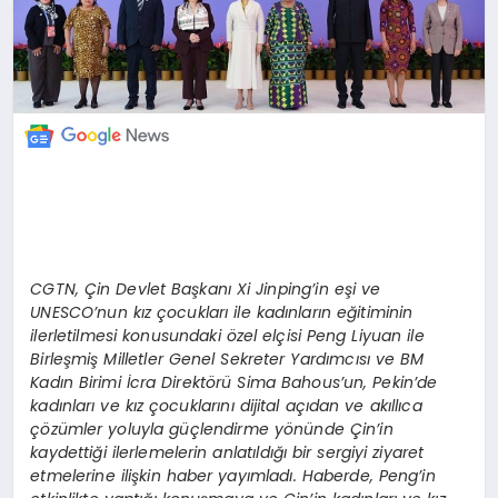
CGTN, Çin Devlet Başkanı Xi Jinping’in eşi ve
UNESCO’nun kız çocukları ile kadınların eğitiminin
ilerletilmesi konusundaki özel elçisi Peng Liyuan ile
Birleşmiş Milletler Genel Sekreter Yardımcısı ve BM
Kadın Birimi İcra Direktörü Sima Bahous’un, Pekin’de
kadınları ve kız çocuklarını dijital açıdan ve akıllıca
çözümler yoluyla güçlendirme yönünde Çin’in
kaydettiği ilerlemelerin anlatıldığı bir sergiyi ziyaret
etmelerine ilişkin haber yayımladı. Haberde, Peng’in