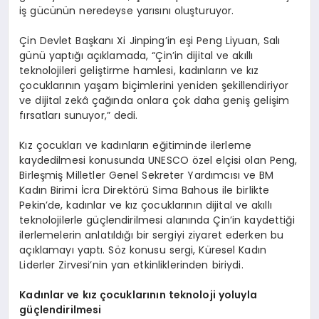
iş gücünün neredeyse yarısını oluşturuyor.
Çin Devlet Başkanı Xi Jinping’in eşi Peng Liyuan, Salı
günü yaptığı açıklamada, “Çin’in dijital ve akıllı
teknolojileri geliştirme hamlesi, kadınların ve kız
çocuklarının yaşam biçimlerini yeniden şekillendiriyor
ve dijital zekâ çağında onlara çok daha geniş gelişim
fırsatları sunuyor,” dedi.
Kız çocukları ve kadınların eğitiminde ilerleme
kaydedilmesi konusunda UNESCO özel elçisi olan Peng,
Birleşmiş Milletler Genel Sekreter Yardımcısı ve BM
Kadın Birimi İcra Direktörü Sima Bahous ile birlikte
Pekin’de, kadınlar ve kız çocuklarının dijital ve akıllı
teknolojilerle güçlendirilmesi alanında Çin’in kaydettiği
ilerlemelerin anlatıldığı bir sergiyi ziyaret ederken bu
açıklamayı yaptı. Söz konusu sergi, Küresel Kadın
Liderler Zirvesi’nin yan etkinliklerinden biriydi.
Kadınlar ve kız çocuklarının teknoloji yoluyla
güçlendirilmesi