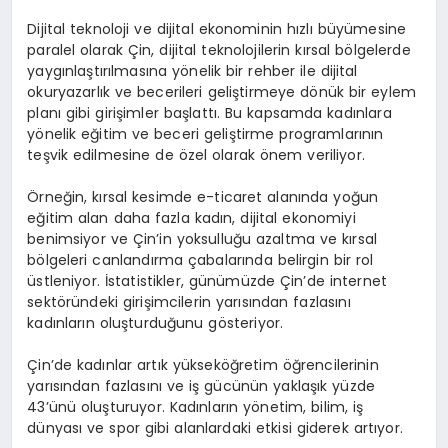
Dijital teknoloji ve dijital ekonominin hızlı büyümesine
paralel olarak Çin, dijital teknolojilerin kırsal bölgelerde
yaygınlaştırılmasına yönelik bir rehber ile dijital
okuryazarlık ve becerileri geliştirmeye dönük bir eylem
planı gibi girişimler başlattı. Bu kapsamda kadınlara
yönelik eğitim ve beceri geliştirme programlarının
teşvik edilmesine de özel olarak önem veriliyor.
Örneğin, kırsal kesimde e-ticaret alanında yoğun
eğitim alan daha fazla kadın, dijital ekonomiyi
benimsiyor ve Çin’in yoksulluğu azaltma ve kırsal
bölgeleri canlandırma çabalarında belirgin bir rol
üstleniyor. İstatistikler, günümüzde Çin’de internet
sektöründeki girişimcilerin yarısından fazlasını
kadınların oluşturduğunu gösteriyor.
Çin’de kadınlar artık yükseköğretim öğrencilerinin
yarısından fazlasını ve iş gücünün yaklaşık yüzde
43’ünü oluşturuyor. Kadınların yönetim, bilim, iş
dünyası ve spor gibi alanlardaki etkisi giderek artıyor.