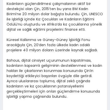
Kadınların güçlendirilmesi çalışmalarının aktif bir
destekçisi olan Çin, 2015’ten bu yana BM Kadın
Birimi’ne 20 milyon dolar bağışta bulundu. Çin, UNESCO
ile işbirliği içinde Kız Çocukları ve Kadınların Eğitimi
Ödülü’nü oluşturdu ve Afrika’da kız çocuklarına yönelik
dijital ve sağlık eğitimi projelerini finanse etti.
Küresel Kalkınma ve Güney-Güney İşbirliği Fonu
aracılığıyla Çin, 20’den fazla ülkede kadın odaklı
projelere 40 milyon doların üzerinde kaynak sağladı.
Bahous, dijital cinsiyet uçurumunun kapatılması,
kadınların kapsamlı gelişiminin desteklenmesi ve kadın
hakları ile çıkarlarının korunması konusunda Çin’in
kaydettiği etkileyici başarıları övgüyle dile getirdi.
Ayrıca uluslararası topluma, dijital zekâ çağında
kadınların ve kız çocuklarının potansiyellerini
gerçekleştirmeleri için onları güçlendirme konusunda
işbirliği yapma çağrısında bulundu.