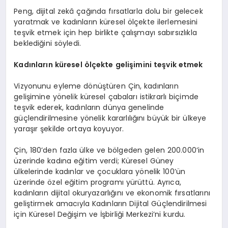
Peng, dijital zekâ çağında fırsatlarla dolu bir gelecek
yaratmak ve kadınların küresel ölçekte ilerlemesini
teşvik etmek için hep birlikte çalışmayı sabırsızlıkla
beklediğini söyledi.
Kadınların küresel ölçekte gelişimini teşvik etmek
Vizyonunu eyleme dönüştüren Çin, kadınların
gelişimine yönelik küresel çabaları istikrarlı biçimde
teşvik ederek, kadınların dünya genelinde
güçlendirilmesine yönelik kararlılığını büyük bir ülkeye
yaraşır şekilde ortaya koyuyor.
Çin, 180’den fazla ülke ve bölgeden gelen 200.000’in
üzerinde kadına eğitim verdi; Küresel Güney
ülkelerinde kadınlar ve çocuklara yönelik 100’ün
üzerinde özel eğitim programı yürüttü. Ayrıca,
kadınların dijital okuryazarlığını ve ekonomik fırsatlarını
geliştirmek amacıyla Kadınların Dijital Güçlendirilmesi
için Küresel Değişim ve İşbirliği Merkezi’ni kurdu.