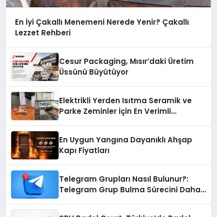
En İyi Çakallı Menemeni Nerede Yenir? Çakallı
Lezzet Rehberi
Cesur Packaging, Mısır’daki Üretim
Üssünü Büyütüyor
Elektrikli Yerden Isıtma Seramik ve
Parke Zeminler İçin En Verimli
Çözümler
En Uygun Yangına Dayanıklı Ahşap
Kapı Fiyatları
Telegram Grupları Nasıl Bulunur?:
Telegram Grup Bulma Sürecini Daha
Verimli Hale Getirin