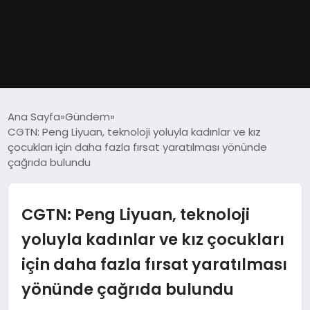
GÜNDEM
Ana Sayfa
Gündem
CGTN: Peng Liyuan, teknoloji yoluyla kadınlar ve kız
DÜNYA
çocukları için daha fazla fırsat yaratılması yönünde
çağrıda bulundu
EĞITIM
CGTN: Peng Liyuan, teknoloji
EKONOMI
yoluyla kadınlar ve kız çocukları
MAGAZIN
için daha fazla fırsat yaratılması
SAĞLIK
yönünde çağrıda bulundu