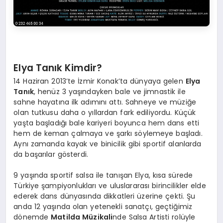
Elya Tanık Kimdir?
14 Haziran 2013’te İzmir Konak’ta dünyaya gelen
Elya
Tanık
, henüz 3 yaşındayken bale ve jimnastik ile
sahne hayatına ilk adımını attı. Sahneye ve müziğe
olan tutkusu daha o yıllardan fark ediliyordu. Küçük
yaşta başladığı bale kariyeri boyunca hem dans etti
hem de keman çalmaya ve şarkı söylemeye başladı.
Aynı zamanda kayak ve binicilik gibi sportif alanlarda
da başarılar gösterdi.
9 yaşında sportif salsa ile tanışan Elya, kısa sürede
Türkiye şampiyonlukları ve uluslararası birincilikler elde
ederek dans dünyasında dikkatleri üzerine çekti. Şu
anda 12 yaşında olan yetenekli sanatçı, geçtiğimiz
dönemde
Matilda Müzikali
nde Salsa Artisti rolüyle