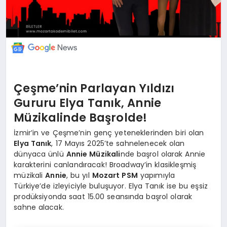
Çeşme’nin Parlayan Yıldızı
Gururu Elya Tanık, Annie
Müzikalinde Başrolde!
İzmir’in ve Çeşme’nin genç yeteneklerinden biri olan
Elya Tanık
, 17 Mayıs 2025’te sahnelenecek olan
dünyaca ünlü
Annie Müzikali
nde başrol olarak Annie
karakterini canlandıracak! Broadway’in klasikleşmiş
müzikali
Annie
, bu yıl
Mozart PSM
yapımıyla
Türkiye’de izleyiciyle buluşuyor. Elya Tanık ise bu eşsiz
prodüksiyonda saat 15.00 seansında başrol olarak
sahne alacak.