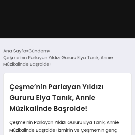
GÜNDEM
Ana Sayfa
Gündem
Çeşme’nin Parlayan Yıldızı Gururu Elya Tanık, Annie
DÜNYA
Müzikalinde Başrolde!
EĞITIM
Çeşme’nin Parlayan Yıldızı
EKONOMI
Gururu Elya Tanık, Annie
Müzikalinde Başrolde!
MAGAZIN
Çeşme’nin Parlayan Yıldızı Gururu Elya Tanık, Annie
SAĞLIK
Müzikalinde Başrolde! İzmir’in ve Çeşme’nin genç