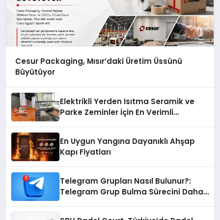
Cesur Packaging, Mısır’daki Üretim Üssünü
Büyütüyor
Elektrikli Yerden Isıtma Seramik ve
Parke Zeminler İçin En Verimli
Çözümler
En Uygun Yangına Dayanıklı Ahşap
Kapı Fiyatları
Telegram Grupları Nasıl Bulunur?:
Telegram Grup Bulma Sürecini Daha
Verimli Hale Getirin