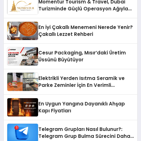
Momentur Tourism & Travel, Dubai
Turizminde Güçlü Operasyon Ağıyla
Fark Yaratıyor
En İyi Çakallı Menemeni Nerede Yenir?
Çakallı Lezzet Rehberi
Cesur Packaging, Mısır’daki Üretim
Üssünü Büyütüyor
Elektrikli Yerden Isıtma Seramik ve
Parke Zeminler İçin En Verimli
Çözümler
En Uygun Yangına Dayanıklı Ahşap
Kapı Fiyatları
Telegram Grupları Nasıl Bulunur?:
Telegram Grup Bulma Sürecini Daha