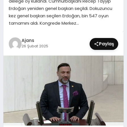
delege oy kullandı. Cumhurbaşkanı Recep Tayyip
SIYASET
Erdoğan yeniden genel başkan seçildi. Dokuzuncu
kez genel başkan seçilen Erdoğan, bin 547 oyun
SPOR
tamamını aldı. Kongrede Merkez…
TEKNOLOJI
Ajans
Paylaş
26 Şubat 2025
YAŞAM