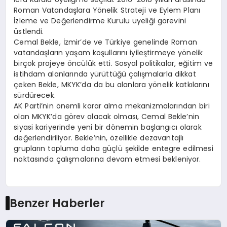
Roman Vatandaşlara Yönelik Strateji ve Eylem Planı
İzleme ve Değerlendirme Kurulu üyeliği görevini
üstlendi.
Cemal Bekle, İzmir’de ve Türkiye genelinde Roman
vatandaşların yaşam koşullarını iyileştirmeye yönelik
birçok projeye öncülük etti. Sosyal politikalar, eğitim ve
istihdam alanlarında yürüttüğü çalışmalarla dikkat
çeken Bekle, MKYK’da da bu alanlara yönelik katkılarını
sürdürecek.
AK Parti’nin önemli karar alma mekanizmalarından biri
olan MKYK’da görev alacak olması, Cemal Bekle’nin
siyasi kariyerinde yeni bir dönemin başlangıcı olarak
değerlendiriliyor. Bekle’nin, özellikle dezavantajlı
grupların topluma daha güçlü şekilde entegre edilmesi
noktasında çalışmalarına devam etmesi bekleniyor.
Benzer Haberler