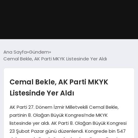
GÜNDEM
Ana Sayfa
Gündem
Cemal Bekle, AK Parti MKYK Listesinde Yer Aldı
DÜNYA
EĞITIM
Cemal Bekle, AK Parti MKYK
Listesinde Yer Aldı
EKONOMI
AK Parti 27. Dönem İzmir Milletvekili Cemal Bekle,
MAGAZIN
partinin 8. Olağan Büyük Kongresi’nde MKYK
listesinde yer aldı. AK Parti 8. Olağan Büyük Kongresi
SAĞLIK
23 Şubat Pazar günü düzenlendi. Kongrede bin 547