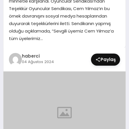
minnetle karşılandı. Oyuncular Sendikası’ndan
SIYASET
Teşekkür Oyuncular Sendikası, Cem Yılmaz’ın bu
örnek davranışını sosyal medya hesaplarından
SPOR
duyurarak teşekkürlerini iletti. Sendikanın yapmış
olduğu açıklamada, “Sevgili üyemiz Cem Yılmaz’a
TEKNOLOJI
tüm üyelerimiz…
YAŞAM
haberci
Paylaş
04 Ağustos 2024