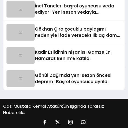
İnci Taneleri başrol oyuncusu veda
ediyor! Yeni sezon vedayla
başlayacak
Gökhan Çıra çocuklu paylaşımı
nedeniyle ifade verecek! İlk açıklama
geldi
Kadir Ezildi’nin nişanlısı Gamze En
Hamarat Benim’e katıldı
Gönül Dağı’nda yeni sezon öncesi
deprem! Başrol oyuncusu ayrıldı
Gazi Mustafa Kemal Atatürk'ün Işığında Tarafsız
Habercilik..