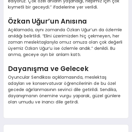
ediyoruz. Çok özel anların yaşandığı, hepimiz için çok
kıymetli bir geceydi.” ifadelerine yer verildi.
Özkan Uğur’un Anısına
Açıklamada, aynı zamanda Özkan Uğur’un da özlemle
anıldığı belirtildi. “Elini üzerimizden hiç çekmeyen, her
zaman meslektaşlarıyla omuz omuza olan çok değerli
üyemiz Özkan Uğur’u ise özlemle andık.” denildi. Bu
anma, geceye ayrı bir anlam kattı.
Dayanışma ve Gelecek
Oyuncular Sendikası açıklamasında, meslektaş
adayları ve konservatuvar öğrencilerinin de bu özel
gecede ağırlanmasının sevinci dile getirildi. Sendika,
dayanışmanın önemine vurgu yaparak, güzel günlere
olan umudu ve inancı dile getirdi.