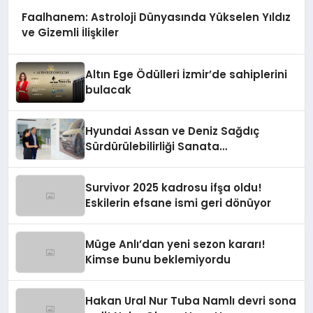
Faalhanem: Astroloji Dünyasında Yükselen Yıldız
ve Gizemli İlişkiler
Altın Ege Ödülleri İzmir’de sahiplerini
bulacak
Hyundai Assan ve Deniz Sağdıç
Sürdürülebilirliği Sanata
Dönüştürüyor.
Survivor 2025 kadrosu ifşa oldu!
Eskilerin efsane ismi geri dönüyor
Müge Anlı’dan yeni sezon kararı!
Kimse bunu beklemiyordu
Hakan Ural Nur Tuba Namlı devri sona