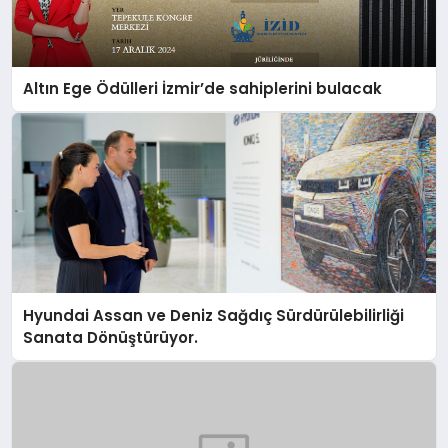
Altın Ege Ödülleri İzmir’de sahiplerini bulacak
Hyundai Assan ve Deniz Sağdıç Sürdürülebilirliği
Sanata Dönüştürüyor.