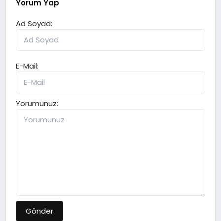
Yorum Yap
Ad Soyad:
E-Mail:
Yorumunuz:
Gönder