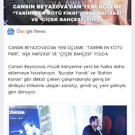
CANSIN BEYAZOVA’DAN YENİ ÜÇLEME: “TARİHİN EN KÖTÜ
FİKRİ”, “AŞK HAFIZASI” VE “ÇİÇEK BAHÇESİ” YOLDA
Cansın Beyazova, müzik kariyerine yeni bir halka daha
eklemeye hazırlanıyor. “Buralar Yandı” ve “Bahtın
Karası” gibi dikkat çeken çalışmalarıyla geniş bir
dinleyici kitlesine ulaşan sanatçı, şimdi üç yeni şarkıyla
geri dönüyor.