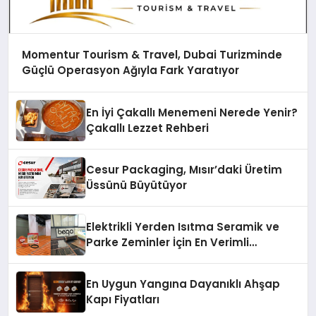
Momentur Tourism & Travel, Dubai Turizminde
Güçlü Operasyon Ağıyla Fark Yaratıyor
En İyi Çakallı Menemeni Nerede Yenir?
Çakallı Lezzet Rehberi
Cesur Packaging, Mısır’daki Üretim
Üssünü Büyütüyor
Elektrikli Yerden Isıtma Seramik ve
Parke Zeminler İçin En Verimli
Çözümler
En Uygun Yangına Dayanıklı Ahşap
Kapı Fiyatları