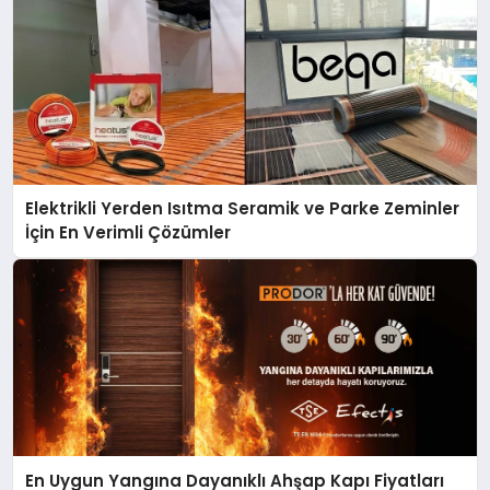
Elektrikli Yerden Isıtma Seramik ve Parke Zeminler
İçin En Verimli Çözümler
En Uygun Yangına Dayanıklı Ahşap Kapı Fiyatları