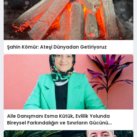
Şahin Kömür: Ateşi Dünyadan Getiriyoruz
Aile Danışmanı Esma Kütük, Evlilik Yolunda
Bireysel Farkındalığın ve Sınırların Gücünü
Anlatıyor