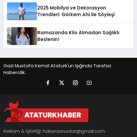
2025 Mobilya ve Dekorasyon
Trendleri: Görkem Ahi ile Söyleşi
Ramazanda Kilo Almadan Sağlıklı
Beslenin!
Gazi Mustafa Kemal Atatürk'ün Işığında Tarafsız
Habercilik..
Reklam & İşbirliği:
habersonuclari@gmail.com