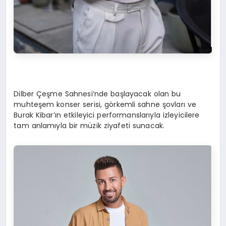
Dilber Çeşme Sahnesi’nde başlayacak olan bu
muhteşem konser serisi, görkemli sahne şovları ve
Burak Kibar’ın etkileyici performanslarıyla izleyicilere
tam anlamıyla bir müzik ziyafeti sunacak.