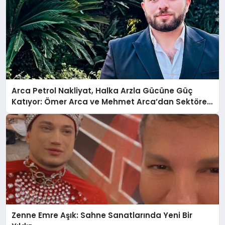
Arca Petrol Nakliyat, Halka Arzla Gücüne Güç
Katıyor: Ömer Arca ve Mehmet Arca’dan Sektöre
Güçlü Yatırım
Zenne Emre Aşık: Sahne Sanatlarında Yeni Bir