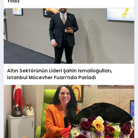
Yıldız
Altın Sektörünün Lideri Şahin İsmailoğulları,
İstanbul Mücevher Fuarı’nda Parladı ￼