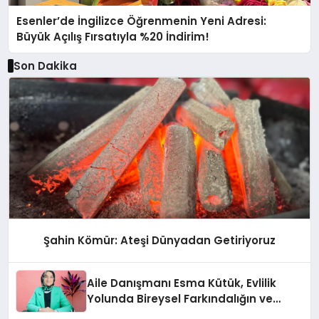
Esenler’de İngilizce Öğrenmenin Yeni Adresi:
Büyük Açılış Fırsatıyla %20 İndirim!
Son Dakika
Şahin Kömür: Ateşi Dünyadan Getiriyoruz
Aile Danışmanı Esma Kütük, Evlilik
Yolunda Bireysel Farkındalığın ve
Sınırların Gücünü Anlatıyor