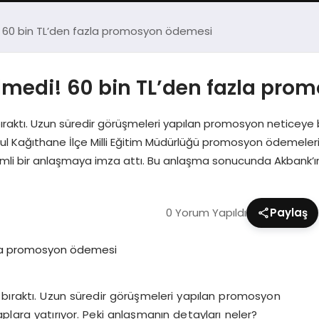
 60 bin TL’den fazla promosyon ödemesi
medi! 60 bin TL’den fazla pro
ıraktı. Uzun süredir görüşmeleri yapılan promosyon neticeye 
nbul Kağıthane İlçe Milli Eğitim Müdürlüğü promosyon ödemele
emli bir anlaşmaya imza attı. Bu anlaşma sonucunda Akbank’
0 Yorum Yapıldı
Paylaş
 bıraktı. Uzun süredir görüşmeleri yapılan promosyon
plara yatırıyor. Peki anlaşmanın detayları neler?