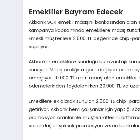
Emekliler Bayram Edecek
Akbank SGK emekli maaşını bankasından alan eme
kampanya kapsamında emeklilere maaş tutarlar
Emekli müşterilere 2.500 TL değerinde chip-pa
yapılıyor.
Akbank’ın emeklilere sunduğu bu avantajlı kam
sunuyor. Maaş aralığına göre değişen promosyon
amaçlıyor. 10.000 TL üzeri maaş alan emekliler
ödemelerinden faydalanırken 20.000 TL ve üzeri
Emeklilere ek olarak sunulan 2.500 TL chip-par
getiriyor. Akbank hem çalışanlar için yaptığı 
promosyon oranları ile müşteri kitlesini arttır
vatandaşlar yüksek promosyon veren bankaları 