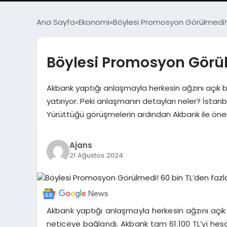
Ana Sayfa
Ekonomi
Böylesi Promosyon Görülmedi!
Böylesi Promosyon Görül
Akbank yaptığı anlaşmayla herkesin ağzını açık b
yatırıyor. Peki anlaşmanın detayları neler? İsta
Yürüttüğü görüşmelerin ardından Akbank ile ön
Ajans
21 Ağustos 2024
Akbank yaptığı anlaşmayla herkesin ağzını açık
neticeye bağlandı. Akbank tam 61.100 TL’yi hesa