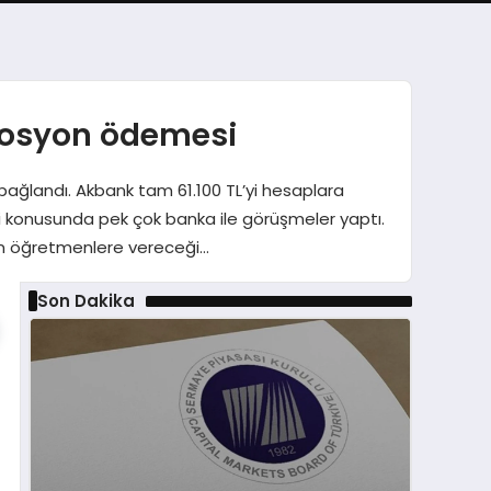
mosyon ödemesi
bağlandı. Akbank tam 61.100 TL’yi hesaplara
ri konusunda pek çok banka ile görüşmeler yaptı.
ın öğretmenlere vereceği…
Son Dakika