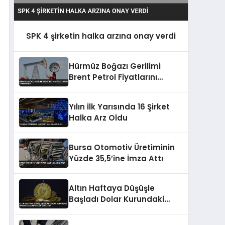
SPK 4 şirketin halka arzına onay verdi
Hürmüz Boğazı Gerilimi
Brent Petrol Fiyatlarını
Tırmandırdı
Yılın İlk Yarısında 16 Şirket
Halka Arz Oldu
Bursa Otomotiv Üretiminin
Yüzde 35,5’ine İmza Attı
Altın Haftaya Düşüşle
Başladı Dolar Kurundaki
Hareketlilik Fiyatları Etkiliyor