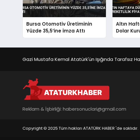
Bursa Otomotiv Üretiminin
Altın Haf
Yüzde 35,5’ine İmza Attı
Dolar Kur
Fiyatları E
Gazi Mustafa Kemal Atatürk'ün Işığında Tarafsız Habe
Reklam & İşbirliği:
habersonuclari@gmail.com
Copyright © 2025 Tüm hakları ATATÜRK HABER 'de saklıdır.