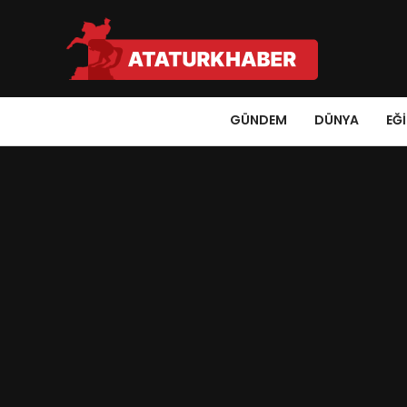
GÜNDEM
DÜNYA
EĞ