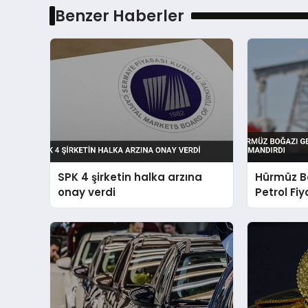
Benzer Haberler
SPK 4 şirketin halka arzına
Hürmüz Bo
onay verdi
Petrol Fiy