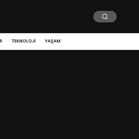
R
TEKNOLOJI
YAŞAM