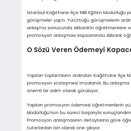
İstanbul Kağıthane İlçe Milli Eğitim Müdürlüğ
görüşmeler yaptı. Yürüttüğü görüşmelerin ardı
anlaşma sonucunda Akbank’ın öğretmenlere ver
promosyon anlaşması kapsamında Akbank öğr
O Sözü Veren Ödemeyi Kapac
Yapılan toplantıların ardından Kağıthane İlçe Mil
promosyon sözleşmesi imzalandı. Bu anlaşma 
önemli bir adım olarak görülüyor.
Yapılan promosyon ödemesi öğretmenlerin yüzün
Müdürlüğü’nün bu süreci başarıyla sonuçlandırma
Promosyon anlaşmasının detaylarına göre öğr
tutarlardan biri olarak öne çıkıyor.