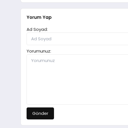
Yorum Yap
Ad Soyad:
Yorumunuz:
Gönder