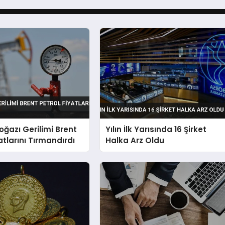
ğazı Gerilimi Brent
Yılın İlk Yarısında 16 Şirket
atlarını Tırmandırdı
Halka Arz Oldu