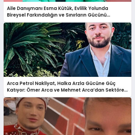
Aile Danışmanı Esma Kütük, Evlilik Yolunda
Bireysel Farkındalığın ve Sınırların Gücünü
Anlatıyor
Arca Petrol Nakliyat, Halka Arzla Gücüne Güç
Katıyor: Ömer Arca ve Mehmet Arca’dan Sektöre
Güçlü Yatırım