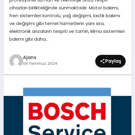
SIYASET
cihazları birlikteliğinde sunmaktadır. Motor bakımı,
fren sistemleri kontrolü, yağ değişimi, lastik bakımı
SPOR
ve değişimi gibi temel hizmetlerin yanı sıra,
elektronik arızaların tespiti ve tamiri, klima sistemleri
TEKNOLOJI
bakımı gibi daha…
YAŞAM
Ajans
Paylaş
09 Temmuz 2024