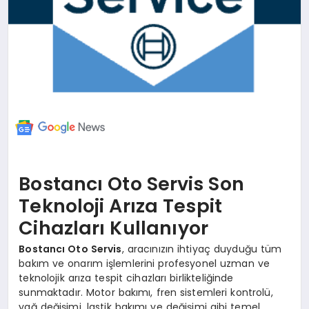
Bostancı Oto Servis Son
Teknoloji Arıza Tespit
Cihazları Kullanıyor
Bostancı Oto Servis
, aracınızın ihtiyaç duyduğu tüm
bakım ve onarım işlemlerini profesyonel uzman ve
teknolojik arıza tespit cihazları birlikteliğinde
sunmaktadır. Motor bakımı, fren sistemleri kontrolü,
yağ değişimi, lastik bakımı ve değişimi gibi temel