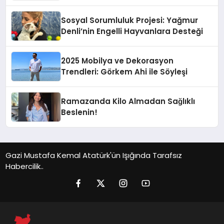
Sosyal Sorumluluk Projesi: Yağmur
Denli’nin Engelli Hayvanlara Desteği
2025 Mobilya ve Dekorasyon
Trendleri: Görkem Ahi ile Söyleşi
Ramazanda Kilo Almadan Sağlıklı
Beslenin!
Gazi Mustafa Kemal Atatürk'ün Işığında Tarafsız
Habercilik..