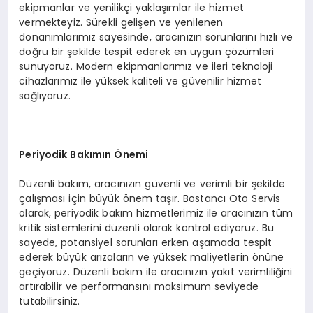
ekipmanlar ve yenilikçi yaklaşımlar ile hizmet
vermekteyiz. Sürekli gelişen ve yenilenen
donanımlarımız sayesinde, aracınızın sorunlarını hızlı ve
doğru bir şekilde tespit ederek en uygun çözümleri
sunuyoruz. Modern ekipmanlarımız ve ileri teknoloji
cihazlarımız ile yüksek kaliteli ve güvenilir hizmet
sağlıyoruz.
Periyodik Bakımın Önemi
Düzenli bakım, aracınızın güvenli ve verimli bir şekilde
çalışması için büyük önem taşır. Bostancı Oto Servis
olarak, periyodik bakım hizmetlerimiz ile aracınızın tüm
kritik sistemlerini düzenli olarak kontrol ediyoruz. Bu
sayede, potansiyel sorunları erken aşamada tespit
ederek büyük arızaların ve yüksek maliyetlerin önüne
geçiyoruz. Düzenli bakım ile aracınızın yakıt verimliliğini
artırabilir ve performansını maksimum seviyede
tutabilirsiniz.