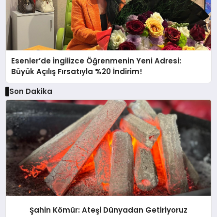
Esenler’de İngilizce Öğrenmenin Yeni Adresi:
Büyük Açılış Fırsatıyla %20 İndirim!
Son Dakika
Şahin Kömür: Ateşi Dünyadan Getiriyoruz