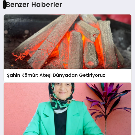
Benzer Haberler
Şahin Kömür: Ateşi Dünyadan Getiriyoruz