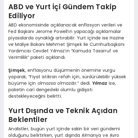
ABD ve Yurt İçi Gündem Takip
Ediliyor
ABD ekonomisinde açıklanacak enflasyon verileri ve
Fed Başkanı Jerome Powell’ın yapacağı açıklamalar
piyasalarda oynaklığı artırabilir. Yurt içinde ise Hazine
ve Maliye Bakanı Mehmet Şimşek ile Cumhurbaşkanı
Yardımcısı Cevdet Yılmaz’ın “Kamuda Tasarruf ve
Verimlilik” paketi açıklandı.
Şimşek,
enflasyonu düşürmenin önemine vurgu
yaparak, “Fiyat istikrarı refah için, sürdürülebilir yüksek
büyüme için olmazsa olmazdır.” dedi.
Yılmaz
ise,
paketin cari dengedeki olumlu gidişatı
destekleyeceğini belirtti.
Yurt Dışında ve Teknik Açıdan
Beklentiler
Analistler, bugün yurt içinde sakin bir veri gündemi
olduğunu belirtirken, yurt dışında Almanya ve Avro