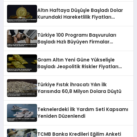
Altın Haftaya Düşüşle Başladı Dolar
Kurundaki Hareketlilik Fiyatları
Etkiliyor
Türkiye 100 Programı Başvuruları
Başladı Hızlı Büyüyen Firmalar
Aranıyor
Gram Altın Yeni Güne Yükselişle
Başladı Jeopolitik Riskler Fiyatları
Etkiliyor
Türkiye Fıstık İhracatı Yılın İlk
Yarısında 60,8 Milyon Dolara Düştü
Teknelerdeki İlk Yardım Seti Kapsamı
Yeniden Düzenlendi
TCMB Banka Kredileri Eğilim Anketi