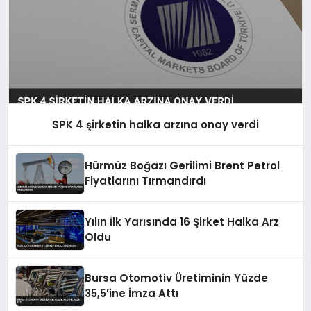
SPK 4 şirketin halka arzına onay verdi
Hürmüz Boğazı Gerilimi Brent Petrol
Fiyatlarını Tırmandırdı
Yılın İlk Yarısında 16 Şirket Halka Arz
Oldu
Bursa Otomotiv Üretiminin Yüzde
35,5’ine İmza Attı