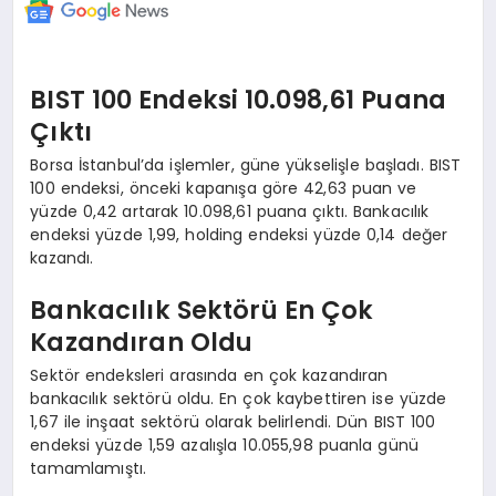
BIST 100 Endeksi 10.098,61 Puana
Çıktı
Borsa İstanbul’da işlemler, güne yükselişle başladı. BIST
100 endeksi, önceki kapanışa göre 42,63 puan ve
yüzde 0,42 artarak 10.098,61 puana çıktı. Bankacılık
endeksi yüzde 1,99, holding endeksi yüzde 0,14 değer
kazandı.
Bankacılık Sektörü En Çok
Kazandıran Oldu
Sektör endeksleri arasında en çok kazandıran
bankacılık sektörü oldu. En çok kaybettiren ise yüzde
1,67 ile inşaat sektörü olarak belirlendi. Dün BIST 100
endeksi yüzde 1,59 azalışla 10.055,98 puanla günü
tamamlamıştı.