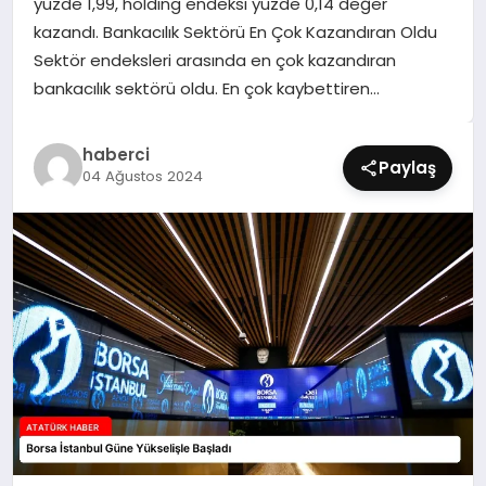
yüzde 1,99, holding endeksi yüzde 0,14 değer
SIYASET
kazandı. Bankacılık Sektörü En Çok Kazandıran Oldu
Sektör endeksleri arasında en çok kazandıran
SPOR
bankacılık sektörü oldu. En çok kaybettiren…
TEKNOLOJI
haberci
Paylaş
04 Ağustos 2024
YAŞAM