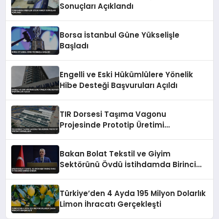
Sonuçları Açıklandı
Borsa İstanbul Güne Yükselişle
Başladı
Engelli ve Eski Hükümlülere Yönelik
Hibe Desteği Başvuruları Açıldı
TIR Dorsesi Taşıma Vagonu
Projesinde Prototip Üretimi
Tamamlandı
Bakan Bolat Tekstil ve Giyim
Sektörünü Övdü İstihdamda Birinci
Sırada
Türkiye’den 4 Ayda 195 Milyon Dolarlık
Limon İhracatı Gerçekleşti