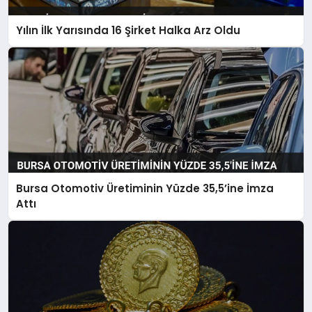
Yılın İlk Yarısında 16 Şirket Halka Arz Oldu
Bursa Otomotiv Üretiminin Yüzde 35,5’ine İmza
Attı