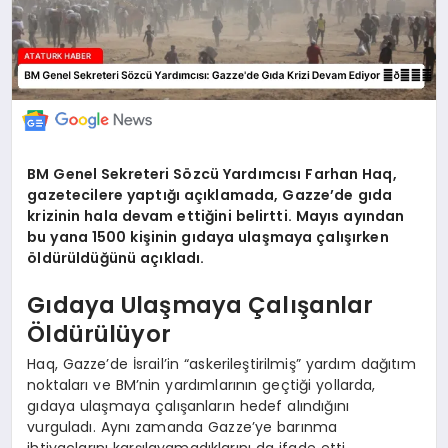
BM Genel Sekreteri Sözcü Yardımcısı Farhan Haq,
gazetecilere yaptığı açıklamada, Gazze’de gıda
krizinin hala devam ettiğini belirtti. Mayıs ayından
bu yana 1500 kişinin gıdaya ulaşmaya çalışırken
öldürüldüğünü açıkladı.
Gıdaya Ulaşmaya Çalışanlar
Öldürülüyor
Haq, Gazze’de İsrail’in “askerileştirilmiş” yardım dağıtım
noktaları ve BM’nin yardımlarının geçtiği yollarda,
gıdaya ulaşmaya çalışanların hedef alındığını
vurguladı. Aynı zamanda Gazze’ye barınma
ihtiyaçlarını karşılayamadıklarını da ifade etti.