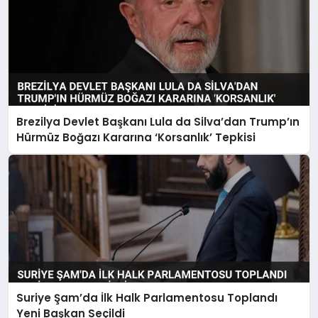
Brezilya Devlet Başkanı Lula da Silva’dan Trump’ın
Hürmüz Boğazı Kararına ‘Korsanlık’ Tepkisi
Suriye Şam’da İlk Halk Parlamentosu Toplandı
Yeni Başkan Seçildi