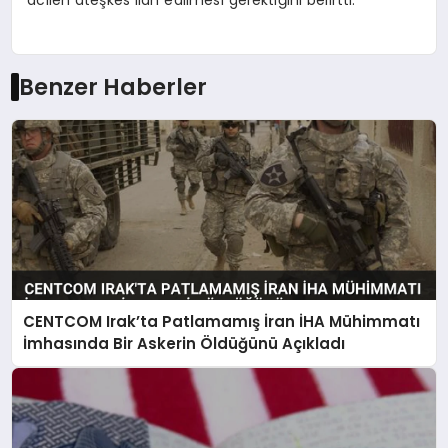
Benzer Haberler
CENTCOM Irak’ta Patlamamış İran İHA Mühimmatı
İmhasında Bir Askerin Öldüğünü Açıkladı