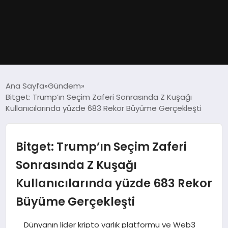
GÜNDEM
Ana Sayfa
Gündem
Bitget: Trump’ın Seçim Zaferi Sonrasında Z Kuşağı
DÜNYA
Kullanıcılarında yüzde 683 Rekor Büyüme Gerçekleşti
EĞITIM
Bitget: Trump’ın Seçim Zaferi
EKONOMI
Sonrasında Z Kuşağı
Kullanıcılarında yüzde 683 Rekor
MAGAZIN
Büyüme Gerçekleşti
SAĞLIK
Dünyanın lider kripto varlık platformu ve Web3