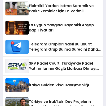
Elektrikli Yerden Isıtma Seramik ve
Parke Zeminler İçin En Verimli
Çözümler
En Uygun Yangına Dayanıklı Ahşap
Kapı Fiyatları
Telegram Grupları Nasıl Bulunur?:
Telegram Grup Bulma Sürecini Daha
Verimli Hale Getirin
SRV Padel Court, Türkiye’de Padel
Yatırımlarının Güçlü Markası Olmayı
Sürdürüyor
İtalya Golden Visa Danışmanlığı
Türkiye ve Irak’taki Dev Projelerin