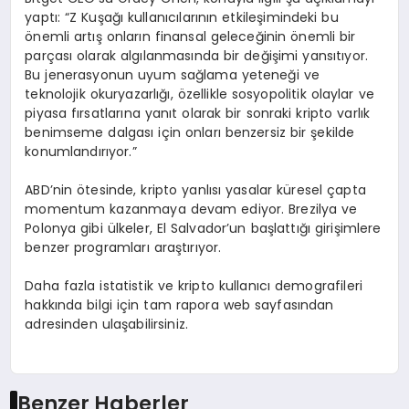
yaptı: “Z Kuşağı kullanıcılarının etkileşimindeki bu
önemli artış onların finansal geleceğinin önemli bir
parçası olarak algılanmasında bir değişimi yansıtıyor.
Bu jenerasyonun uyum sağlama yeteneği ve
teknolojik okuryazarlığı, özellikle sosyopolitik olaylar ve
piyasa fırsatlarına yanıt olarak bir sonraki kripto varlık
benimseme dalgası için onları benzersiz bir şekilde
konumlandırıyor.”
ABD’nin ötesinde, kripto yanlısı yasalar küresel çapta
momentum kazanmaya devam ediyor. Brezilya ve
Polonya gibi ülkeler, El Salvador’un başlattığı girişimlere
benzer programları araştırıyor.
Daha fazla istatistik ve kripto kullanıcı demografileri
hakkında bilgi için tam rapora web sayfasından
adresinden ulaşabilirsiniz.
Benzer Haberler