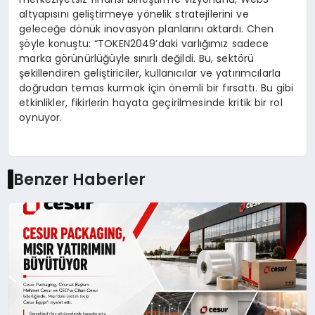
altyapısını geliştirmeye yönelik stratejilerini ve
geleceğe dönük inovasyon planlarını aktardı. Chen
şöyle konuştu: “TOKEN2049’daki varlığımız sadece
marka görünürlüğüyle sınırlı değildi. Bu, sektörü
şekillendiren geliştiriciler, kullanıcılar ve yatırımcılarla
doğrudan temas kurmak için önemli bir fırsattı. Bu gibi
etkinlikler, fikirlerin hayata geçirilmesinde kritik bir rol
oynuyor.
Benzer Haberler