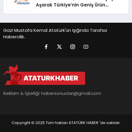
Aşarak Türkiye’nin Geniş Ürün
Yelpazesine Sahip Oto Yedek Parça
Platformlarından Biri Oldu
Gazi Mustafa Kemal Atatürk'ün Işığında Tarafsız
Habercilik..
Reklam & İşbirliği:
habersonuclari@gmail.com
Copyright © 2025 Tüm hakları ATATÜRK HABER 'de saklıdır.