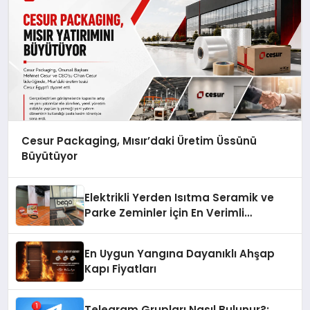
Cesur Packaging, Mısır’daki Üretim Üssünü
Büyütüyor
Elektrikli Yerden Isıtma Seramik ve
Parke Zeminler İçin En Verimli
Çözümler
En Uygun Yangına Dayanıklı Ahşap
Kapı Fiyatları
Telegram Grupları Nasıl Bulunur?: