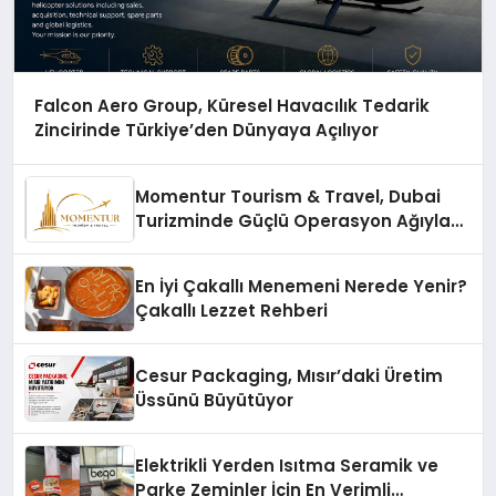
Falcon Aero Group, Küresel Havacılık Tedarik
Zincirinde Türkiye’den Dünyaya Açılıyor
Momentur Tourism & Travel, Dubai
Turizminde Güçlü Operasyon Ağıyla
Fark Yaratıyor
En İyi Çakallı Menemeni Nerede Yenir?
Çakallı Lezzet Rehberi
Cesur Packaging, Mısır’daki Üretim
Üssünü Büyütüyor
Elektrikli Yerden Isıtma Seramik ve
Parke Zeminler İçin En Verimli