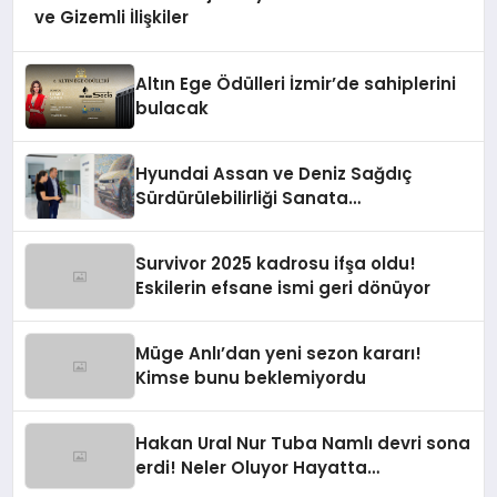
ve Gizemli İlişkiler
Altın Ege Ödülleri İzmir’de sahiplerini
bulacak
Hyundai Assan ve Deniz Sağdıç
Sürdürülebilirliği Sanata
Dönüştürüyor.
Survivor 2025 kadrosu ifşa oldu!
Eskilerin efsane ismi geri dönüyor
Müge Anlı’dan yeni sezon kararı!
Kimse bunu beklemiyordu
Hakan Ural Nur Tuba Namlı devri sona
erdi! Neler Oluyor Hayatta
programına yeni isim