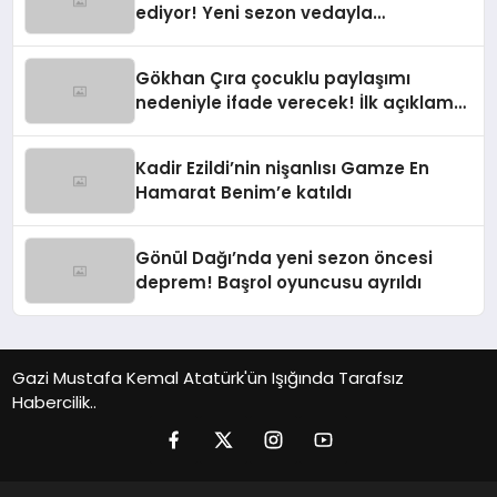
ediyor! Yeni sezon vedayla
başlayacak
Gökhan Çıra çocuklu paylaşımı
nedeniyle ifade verecek! İlk açıklama
geldi
Kadir Ezildi’nin nişanlısı Gamze En
Hamarat Benim’e katıldı
Gönül Dağı’nda yeni sezon öncesi
deprem! Başrol oyuncusu ayrıldı
Gazi Mustafa Kemal Atatürk'ün Işığında Tarafsız
Habercilik..