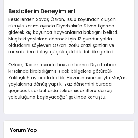
Besicilerin Deneyimleri
Besicilerden Savaş Özkan, 1000 koyundan oluşan
sürüyle kasım ayında Diyarbakır’ın Silvan ilçesine
giderek kış boyunca hayvanlarına baktığını belirtti.
Muş’taki yaylalara dönmek için 12 gündür yolda
olduklarını söyleyen Özkan, zorlu arazi şartları ve
mesafeden dolayı güçlük çektiklerini dile getirdi.
Özkan, “Kasım ayında hayvanlarımızı Diyarbakır’ın
kırsalında kiraladığımız sıcak bölgelere götürdük.
Yaklaşık 6 ay orada kaldık. Havanın ısınmasıyla Muş’un
yaylalarına dönüş yaptık. Yaz dönemini burada
geçirecek sonbaharda tekrar sıcak illere dönüş
yolculuğuna başlayacağız” şeklinde konuştu.
Yorum Yap