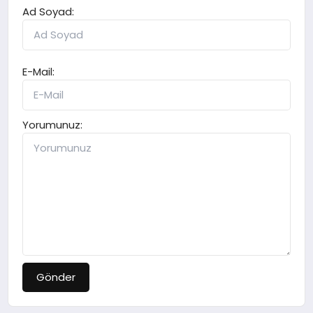
Ad Soyad:
E-Mail:
Yorumunuz:
Gönder