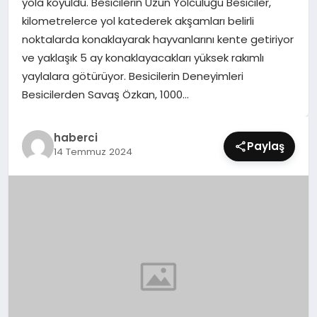
yola koyuldu. Besicilerin Uzun Yolculuğu Besiciler,
SIYASET
kilometrelerce yol katederek akşamları belirli
noktalarda konaklayarak hayvanlarını kente getiriyor
SPOR
ve yaklaşık 5 ay konaklayacakları yüksek rakımlı
yaylalara götürüyor. Besicilerin Deneyimleri
TEKNOLOJI
Besicilerden Savaş Özkan, 1000…
YAŞAM
haberci
Paylaş
14 Temmuz 2024