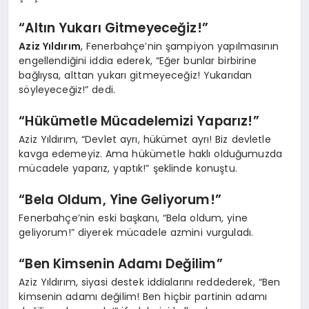
“Altın Yukarı Gitmeyeceğiz!”
Aziz Yıldırım
, Fenerbahçe’nin şampiyon yapılmasının
engellendiğini iddia ederek, “Eğer bunlar birbirine
bağlıysa, alttan yukarı gitmeyeceğiz! Yukarıdan
söyleyeceğiz!” dedi.
“Hükümetle Mücadelemizi Yaparız!”
Aziz Yıldırım, “Devlet ayrı, hükümet ayrı! Biz devletle
kavga edemeyiz. Ama hükümetle haklı olduğumuzda
mücadele yaparız, yaptık!” şeklinde konuştu.
“Bela Oldum, Yine Geliyorum!”
Fenerbahçe’nin eski başkanı, “Bela oldum, yine
geliyorum!” diyerek mücadele azmini vurguladı.
“Ben Kimsenin Adamı Değilim”
Aziz Yıldırım, siyasi destek iddialarını reddederek, “Ben
kimsenin adamı değilim! Ben hiçbir partinin adamı