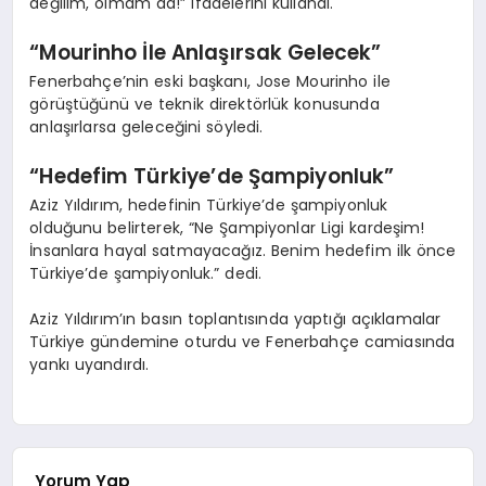
değilim, olmam da!” ifadelerini kullandı.
“Mourinho İle Anlaşırsak Gelecek”
Fenerbahçe’nin eski başkanı, Jose Mourinho ile
görüştüğünü ve teknik direktörlük konusunda
anlaşırlarsa geleceğini söyledi.
“Hedefim Türkiye’de Şampiyonluk”
Aziz Yıldırım, hedefinin Türkiye’de şampiyonluk
olduğunu belirterek, “Ne Şampiyonlar Ligi kardeşim!
İnsanlara hayal satmayacağız. Benim hedefim ilk önce
Türkiye’de şampiyonluk.” dedi.
Aziz Yıldırım’ın basın toplantısında yaptığı açıklamalar
Türkiye gündemine oturdu ve Fenerbahçe camiasında
yankı uyandırdı.
Yorum Yap