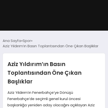
GÜNDEM
Ana Sayfa
Spor
Aziz Yıldırım’ın Basın Toplantısından Öne Çıkan Başlıklar
DÜNYA
EĞITIM
Aziz Yıldırım’ın Basın
Toplantısından Öne Çıkan
EKONOMI
Başlıklar
MAGAZIN
Aziz Yıldırım’ın Fenerbahçe’ye Dönüşü
Fenerbahçe’de seçimli genel kurul öncesi
SAĞLIK
başkanlığa yeniden aday olacağını açıklayan Aziz