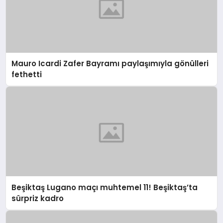
Mauro Icardi Zafer Bayramı paylaşımıyla gönülleri
fethetti
Beşiktaş Lugano maçı muhtemel 11! Beşiktaş’ta
sürpriz kadro