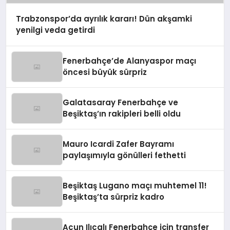
Trabzonspor’da ayrılık kararı! Dün akşamki
yenilgi veda getirdi
Fenerbahçe’de Alanyaspor maçı
öncesi büyük sürpriz
Galatasaray Fenerbahçe ve
Beşiktaş’ın rakipleri belli oldu
Mauro Icardi Zafer Bayramı
paylaşımıyla gönülleri fethetti
Beşiktaş Lugano maçı muhtemel 11!
Beşiktaş’ta sürpriz kadro
Acun Ilıcalı Fenerbahçe için transfer