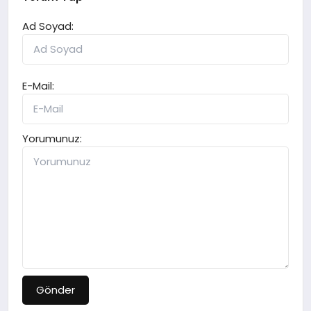
Ad Soyad:
E-Mail:
Yorumunuz:
Gönder