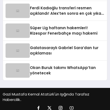
Ferdi Kadıoğlu transferi resmen
açıklandı! Alex’ten sonra en çok yıkan
ayrılık
Süper Lig haftanın hakemleri!
Rizespor Fenerbahçe maçı hakemi
Galatasaraylı Gabriel Sara’dan tur
açıklaması
Okan Buruk takımı WhatsApp’tan
yönetecek
Gazi Mustafa Kemal Atatürk'ün Işığında Tarafsız
Habercilik..