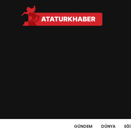
GÜNDEM
DÜNYA
EĞ