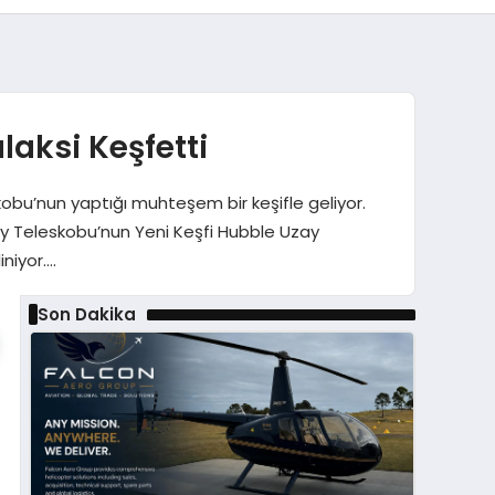
laksi Keşfetti
obu’nun yaptığı muhteşem bir keşifle geliyor.
zay Teleskobu’nun Yeni Keşfi Hubble Uzay
iniyor….
Son Dakika