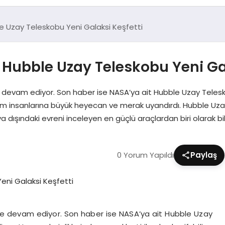
ble Uzay Teleskobu Yeni Galaksi Keşfetti
: Hubble Uzay Teleskobu Yeni Ga
ye devam ediyor. Son haber ise NASA’ya ait Hubble Uzay Telesk
, bilim insanlarına büyük heyecan ve merak uyandırdı. Hubble U
 dışındaki evreni inceleyen en güçlü araçlardan biri olarak bil
0 Yorum Yapıldı
Paylaş
meye devam ediyor. Son haber ise NASA’ya ait Hubble Uzay