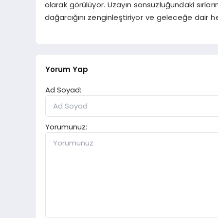
olarak görülüyor. Uzayın sonsuzluğundaki sırların 
dağarcığını zenginleştiriyor ve geleceğe dair h
Yorum Yap
Ad Soyad:
Yorumunuz: