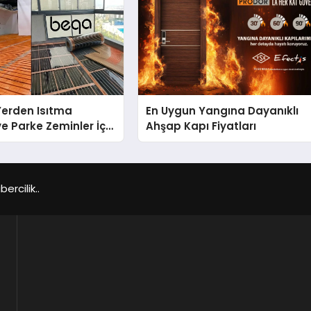
 Yerden Isıtma
En Uygun Yangına Dayanıklı
e Parke Zeminler İçin
Ahşap Kapı Fiyatları
i Çözümler
rcilik..