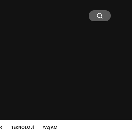
R
TEKNOLOJI
YAŞAM