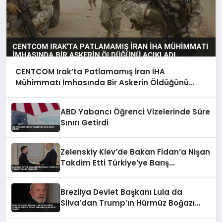
CENTCOM Irak’ta Patlamamış İran İHA
Mühimmatı İmhasında Bir Askerin Öldüğünü
Açıkladı
ABD Yabancı Öğrenci Vizelerinde Süre
Sınırı Getirdi
Zelenskiy Kiev’de Bakan Fidan’a Nişan
Takdim Etti Türkiye’ye Barış
Teşekkürü
Brezilya Devlet Başkanı Lula da
Silva’dan Trump’ın Hürmüz Boğazı
Kararına ‘Korsanlık’ Tepkisi