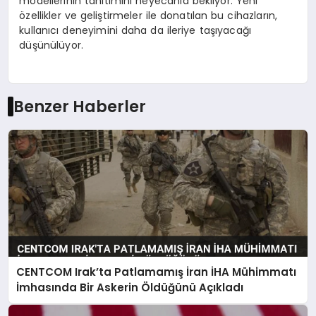
modellerinin tanıtımını heyecanla bekliyor. Yeni
özellikler ve geliştirmeler ile donatılan bu cihazların,
kullanıcı deneyimini daha da ileriye taşıyacağı
düşünülüyor.
Benzer Haberler
CENTCOM Irak’ta Patlamamış İran İHA Mühimmatı
İmhasında Bir Askerin Öldüğünü Açıkladı