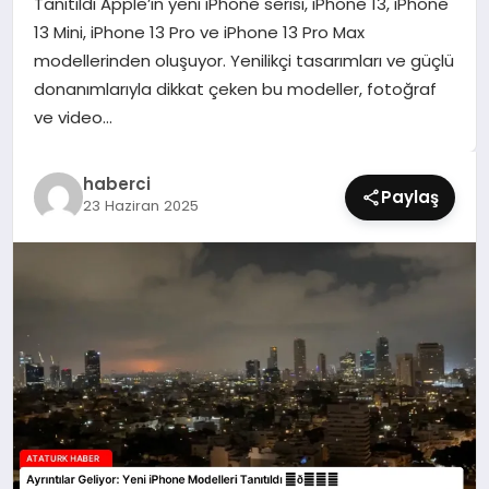
Tanıtıldı Apple’ın yeni iPhone serisi, iPhone 13, iPhone
SIYASET
13 Mini, iPhone 13 Pro ve iPhone 13 Pro Max
modellerinden oluşuyor. Yenilikçi tasarımları ve güçlü
SPOR
donanımlarıyla dikkat çeken bu modeller, fotoğraf
ve video…
TEKNOLOJI
haberci
YAŞAM
Paylaş
23 Haziran 2025