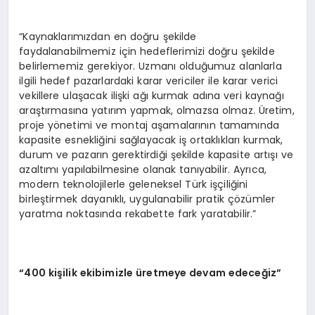
“Kaynaklarımızdan en doğru şekilde
faydalanabilmemiz için hedeflerimizi doğru şekilde
belirlememiz gerekiyor. Uzmanı olduğumuz alanlarla
ilgili hedef pazarlardaki karar vericiler ile karar verici
vekillere ulaşacak ilişki ağı kurmak adına veri kaynağı
araştırmasına yatırım yapmak, olmazsa olmaz. Üretim,
proje yönetimi ve montaj aşamalarının tamamında
kapasite esnekliğini sağlayacak iş ortaklıkları kurmak,
durum ve pazarın gerektirdiği şekilde kapasite artışı ve
azaltımı yapılabilmesine olanak tanıyabilir. Ayrıca,
modern teknolojilerle geleneksel Türk işçiliğini
birleştirmek dayanıklı, uygulanabilir pratik çözümler
yaratma noktasında rekabette fark yaratabilir.”
“400 kişilik ekibimizle üretmeye devam edeceğiz”