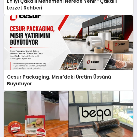
En İyi Çakallı Menemeni Nerede Yenir? Çakallı
Lezzet Rehberi
Cesur Packaging, Mısır’daki Üretim Üssünü
Büyütüyor