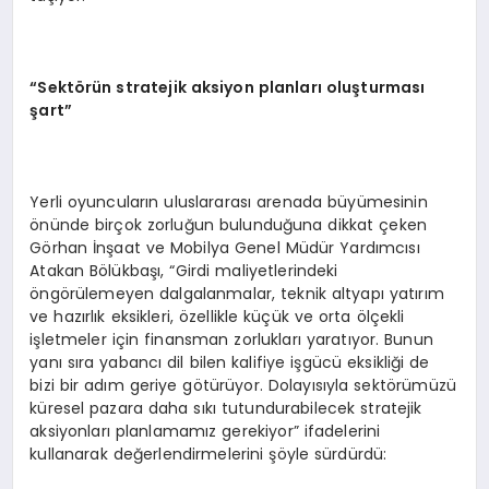
“Sektörün stratejik aksiyon planları oluşturması
şart”
Yerli oyuncuların uluslararası arenada büyümesinin
önünde birçok zorluğun bulunduğuna dikkat çeken
Görhan İnşaat ve Mobilya Genel Müdür Yardımcısı
Atakan Bölükbaşı, “Girdi maliyetlerindeki
öngörülemeyen dalgalanmalar, teknik altyapı yatırım
ve hazırlık eksikleri, özellikle küçük ve orta ölçekli
işletmeler için finansman zorlukları yaratıyor. Bunun
yanı sıra yabancı dil bilen kalifiye işgücü eksikliği de
bizi bir adım geriye götürüyor. Dolayısıyla sektörümüzü
küresel pazara daha sıkı tutundurabilecek stratejik
aksiyonları planlamamız gerekiyor” ifadelerini
kullanarak değerlendirmelerini şöyle sürdürdü: