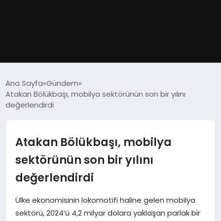
GÜNDEM
Ana Sayfa
Gündem
Atakan Bölükbaşı, mobilya sektörünün son bir yılını
DÜNYA
değerlendirdi
EĞITIM
Atakan Bölükbaşı, mobilya
EKONOMI
sektörünün son bir yılını
değerlendirdi
MAGAZIN
Ülke ekonomisinin lokomotifi haline gelen mobilya
SAĞLIK
sektörü, 2024’ü 4,2 milyar dolara yaklaşan parlak bir