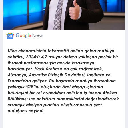
Ülke ekonomisinin lokomotifi haline gelen mobilya
sektörü, 2024’ü 4,2 milyar dolara yaklaşan parlak bir
ihracat performansıyla geride bırakmaya
hazırlanıyor. Yerli üretime en çok rağbet Irak,
Almanya, Amerika Birleşik Devletleri, İngiltere ve
Fransa’dan geliyor. Bu başarıda mobilya ihracatının
yaklaşık %15’ini oluşturan özel ahş
ap i
şlerinin
belirleyici bir rol oynadığını belirten iş insanı Atakan
Bölükbaşı ise sektörün dinamiklerini değerlendirerek
stratejik aksiyon planları oluşturmasının şart
olduğunu söyledi.