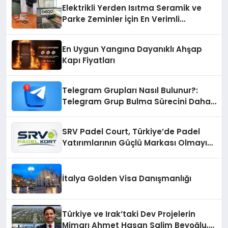
Elektrikli Yerden Isıtma Seramik ve
Parke Zeminler İçin En Verimli
Çözümler
En Uygun Yangına Dayanıklı Ahşap
Kapı Fiyatları
Telegram Grupları Nasıl Bulunur?:
Telegram Grup Bulma Sürecini Daha
Verimli Hale Getirin
SRV Padel Court, Türkiye’de Padel
Yatırımlarının Güçlü Markası Olmayı
Sürdürüyor
İtalya Golden Visa Danışmanlığı
Türkiye ve Irak’taki Dev Projelerin
Mimarı Ahmet Hasan Salim Beyoğlu,