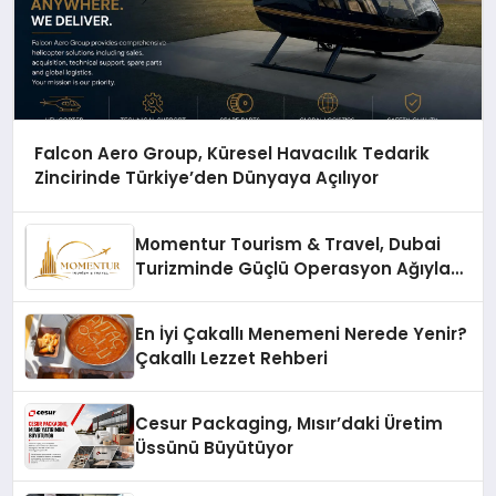
Falcon Aero Group, Küresel Havacılık Tedarik
Zincirinde Türkiye’den Dünyaya Açılıyor
Momentur Tourism & Travel, Dubai
Turizminde Güçlü Operasyon Ağıyla
Fark Yaratıyor
En İyi Çakallı Menemeni Nerede Yenir?
Çakallı Lezzet Rehberi
Cesur Packaging, Mısır’daki Üretim
Üssünü Büyütüyor