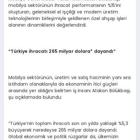
mobilya sektörünün ihracat performansının %15’ini
oluşturan, geleneksel el işçiliği ve modern üretim
teknolojilerinin birleşimiyle şekillenen özel ahşap işleri
alanının dinamiklerini değerlendirdi.
“Türkiye ihracatı 265 milyar dolara* dayandı”
Mobilya sektörünün, üretim ve satış hacminin yanı sıra
istihdam olanaklarıyla da ekonominin itici güçleri
arasında yer aldığını belirten iş insanı Atakan Bölükbaşı,
şu açıklamada bulundu:
“Türkiye’nin toplam ihracatı son on yılda yaklaşık %5,3
büyüyerek neredeyse 265 milyar dolara dayandı.
Global ekonomik ve politik rüzgarlar da, ülkemizin