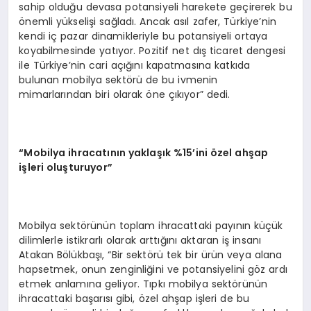
sahip olduğu devasa potansiyeli harekete geçirerek bu
önemli yükselişi sağladı. Ancak asıl zafer, Türkiye’nin
kendi iç pazar dinamikleriyle bu potansiyeli ortaya
koyabilmesinde yatıyor. Pozitif net dış ticaret dengesi
ile Türkiye’nin cari açığını kapatmasına katkıda
bulunan mobilya sektörü de bu ivmenin
mimarlarından biri olarak öne çıkıyor” dedi.
“Mobilya ihracatının yaklaşık %15’ini özel ahşap
işleri oluşturuyor”
Mobilya sektörünün toplam ihracattaki payının küçük
dilimlerle istikrarlı olarak arttığını aktaran iş insanı
Atakan Bölükbaşı, “Bir sektörü tek bir ürün veya alana
hapsetmek, onun zenginliğini ve potansiyelini göz ardı
etmek anlamına geliyor. Tıpkı mobilya sektörünün
ihracattaki başarısı gibi, özel ahşap işleri de bu