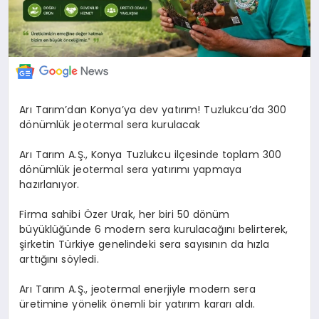
Arı Tarım’dan Konya’ya dev yatırım! Tuzlukcu’da 300
dönümlük jeotermal sera kurulacak
Arı Tarım A.Ş., Konya Tuzlukcu ilçesinde toplam 300
dönümlük jeotermal sera yatırımı yapmaya
hazırlanıyor.
Firma sahibi Özer Urak, her biri 50 dönüm
büyüklüğünde 6 modern sera kurulacağını belirterek,
şirketin Türkiye genelindeki sera sayısının da hızla
arttığını söyledi.
Arı Tarım A.Ş., jeotermal enerjiyle modern sera
üretimine yönelik önemli bir yatırım kararı aldı.