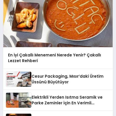
En İyi Çakallı Menemeni Nerede Yenir? Çakallı
Lezzet Rehberi
Cesur Packaging, Mısır’daki Üretim
Üssünü Büyütüyor
Elektrikli Yerden Isıtma Seramik ve
Parke Zeminler İçin En Verimli
Çözümler