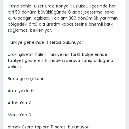
Firma sahibi Özer Urak, Konya Tuzlukcu ilçesinde her
biri 50 dönüm büyüklüğünde 6 adet jeotermal sera
kurulacağını açıkladı. Toplam 300 dönümlük yatırımın,
bölgedeki örtü altı üretim kapasitesine önemli katkı
sağlaması bekleniyor.
Türkiye genelinde 11 serası bulunuyor
Urak, şirketin halen Türkiye’nin farklı bölgelerinde
faaliyet gösteren 11 modern seraya sahip olduğunu
belirtti.
Buna göre şirketin;
Antalya’da 6,
Adana’da 2,
Mersin’de 3
olmak üzere toplam 11 serası bulunuyor.