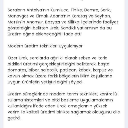
Seraların Antalya’nın Kumluca, Finike, Demre, Serik,
Manavgat ve Elmalı, Adana’nın Karataş ve Seyhan,
Mersin’in Anamur, Bozyazı ve Silifke ilçelerinde faaliyet
gösterdiğini belirten Urak, Sandıklı yatırımının da bu
üretim ağına ekleneceğini ifade etti.
Modern üretim teknikleri uygulanıyor
Özer Urak, seralarda ağırlıklı olarak sebze ve tarla
bitkileri üretimi gerçekleştirildiğini belirterek, başta
domates, biber, salatalık, patlıcan, kabak, karpuz ve
kavun olmak üzere farklı bölgelerin iklim koşullarına
uygun ürünlerin yetiştirildiğini söyledi.
Üretim süreçlerinde modern tarım teknikleri, kontrollü
sulama sistemleri ve bitki besleme uygulamalarının
kullanıldığını ifade eden Urak, amaçlarının yüksek
verim ile kaliteli üretimi birlikte sağlamak olduğunu dile
getirdi.