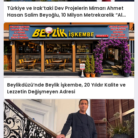
Türkiye ve Irak’taki Dev Projelerin Mimarı Ahmet
Hasan Salim Beyoğlu, 10 Milyon Metrekarelik “Al
Yusuf Holding Industrial City” Projesini Hayata
Geçirecek
Beylikdüzü’nde Beylik İşkembe, 20 Yıldır Kalite ve
Lezzetin Değişmeyen Adresi