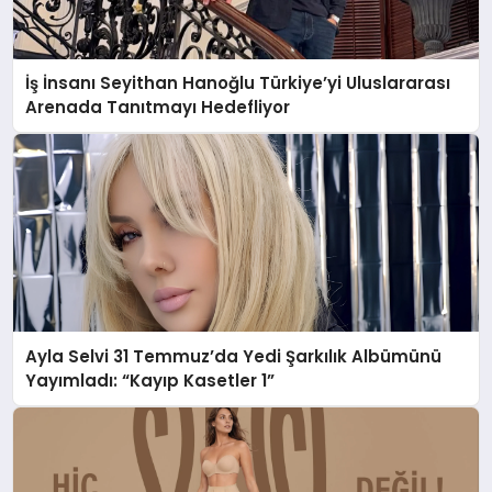
İş İnsanı Seyithan Hanoğlu Türkiye’yi Uluslararası
Arenada Tanıtmayı Hedefliyor
Ayla Selvi 31 Temmuz’da Yedi Şarkılık Albümünü
Yayımladı: “Kayıp Kasetler 1”