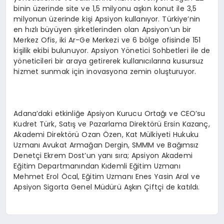
binin üzerinde site ve 1,5 milyonu aşkın konut ile 3,5
milyonun üzerinde kişi Apsiyon kullanıyor. Türkiye’nin
en hızlı büyüyen şirketlerinden olan Apsiyon’un bir
Merkez Ofis, iki Ar-Ge Merkezi ve 6 bölge ofisinde 151
kişilik ekibi bulunuyor. Apsiyon Yönetici Sohbetleri ile de
yöneticileri bir araya getirerek kullanıcılarına kusursuz
hizmet sunmak için inovasyona zemin oluşturuyor.
Adana’daki etkinliğe Apsiyon Kurucu Ortağı ve CEO’su
Kudret Türk, Satış ve Pazarlama Direktörü Ersin Kazanç,
Akademi Direktörü Ozan Özen, Kat Mülkiyeti Hukuku
Uzmanı Avukat Armağan Dergin, SMMM ve Bağımsız
Denetçi Ekrem Dost’un yanı sıra; Apsiyon Akademi
Eğitim Departmanından Kıdemli Eğitim Uzmanı
Mehmet Erol Öcal, Eğitim Uzmanı Enes Yasin Aral ve
Apsiyon Sigorta Genel Müdürü Aşkın Çiftçi de katıldı.