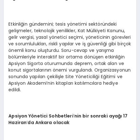
Etkinliğin gündemini; tesis yönetimi sektöründeki
gelişmeler, teknolojik yenilikler, Kat Mülkiyeti Kanunu,
gelir vergisi, yasal yönetici seçimi, yöneticinin görevleri
ve sorumlulukları, riskli yapılar ve iş güvenliği gibi birçok
önemli konu oluşturdu. Soru-cevap ve yarışma
bölümleriyle interaktif bir ortama dönüşen etkinliğin
Apsiyon Sigorta oturumunda deprem, ortak alan ve
konut sigortalarının önemi vurgulandı. Organizasyonun
sonunda yapılan çekilişle Site Yöneticiliği Eğitimi ve
Apsiyon Akademi’nin kitapları katılımcılara hediye
edildi.
Apsiyon Y
ö
netici Sohbetleri
’
nin bir sonraki ayağı 17
Haziran
’
da Ankara olacak