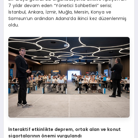
7 yıldır devam eden “Yönetici Sohbetleri” serisi;
İstanbul, Ankara, İzmir, Muğla, Mersin, Konya ve
Samsun’un ardından Adana’da ikinci kez düzenlenmiş
oldu.
İnteraktif etkinlikte deprem, ortak alan ve konut
sigortalarının
ö
nemi vurgulandı