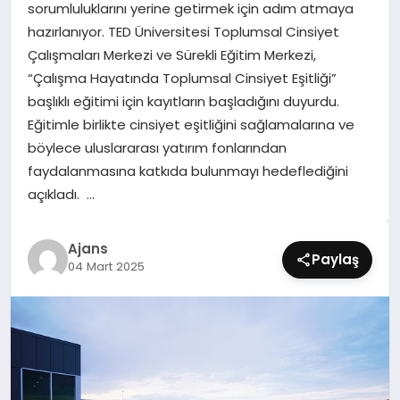
sorumluluklarını yerine getirmek için adım atmaya
SIYASET
hazırlanıyor. TED Üniversitesi Toplumsal Cinsiyet
Çalışmaları Merkezi ve Sürekli Eğitim Merkezi,
SPOR
“Çalışma Hayatında Toplumsal Cinsiyet Eşitliği”
başlıklı eğitimi için kayıtların başladığını duyurdu.
TEKNOLOJI
Eğitimle birlikte cinsiyet eşitliğini sağlamalarına ve
böylece uluslararası yatırım fonlarından
YAŞAM
faydalanmasına katkıda bulunmayı hedeflediğini
açıkladı. …
Ajans
Paylaş
04 Mart 2025