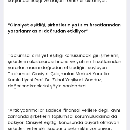
sağlanabileceği ve başarılı örnekler aktarılıyor.
“Cinsiyet eşitliği, şirketlerin yatırım fırsatlarından
yararlanmasını doğrudan etkiliyor”
Toplumsal cinsiyet eşitliği konusundaki gelişmelerin,
şirketlerin uluslararası finans ve yatırım fırsatlarından
yararlanmasını doğrudan etkilediğini söyleyen
Toplumsal Cinsiyet Çalışmaları Merkezi Yönetim
Kurulu Üyesi Prof. Dr. Zuhal Yeşilyurt Gündüz,
değerlendirmelerini şöyle sonlandırdı:
“Artık yatırımcılar sadece finansal verilere değil, aynı
zamanda şirketlerin toplumsal sorumluluklarına da
bakıyor. Cinsiyet eşitliği konusunda duyarlı olmayan
şirketler, yetenekli işgücünü çekmekte zorlanıyor,