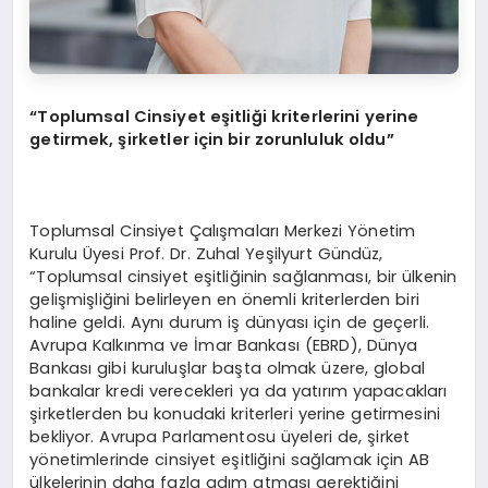
“Toplumsal Cinsiyet eşitliği kriterlerini yerine
getirmek, şirketler için bir zorunluluk oldu”
Toplumsal Cinsiyet Çalışmaları Merkezi Yönetim
Kurulu Üyesi Prof. Dr. Zuhal Yeşilyurt Gündüz,
“Toplumsal cinsiyet eşitliğinin sağlanması, bir ülkenin
gelişmişliğini belirleyen en önemli kriterlerden biri
haline geldi. Aynı durum iş dünyası için de geçerli.
Avrupa Kalkınma ve İmar Bankası (EBRD), Dünya
Bankası gibi kuruluşlar başta olmak üzere, global
bankalar kredi verecekleri ya da yatırım yapacakları
şirketlerden bu konudaki kriterleri yerine getirmesini
bekliyor. Avrupa Parlamentosu üyeleri de, şirket
yönetimlerinde cinsiyet eşitliğini sağlamak için AB
ülkelerinin daha fazla adım atması gerektiğini