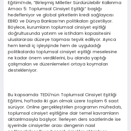
Eğitimi’nde, “Birleşmiş Milletler Sürdürülebilir Kalkınma
Amacı 5: Toplumsal Cinsiyet Eşitliği” başlığı
hedefleniyor ve global şirketlerin kredi sağlayıcısı
EBRD ve Dünya Bankası’nın politikaları gözetiliyor.
Böylece, kurumların toplumsal cinsiyet eşitliği
doğrultusunda yatırım ve istihdam kapasitesini
uluslararası düzeye taşıması teşvik ediliyor. Ayrıca
hem kendi iç işleyişinde hem de uyguladığı
politikalarda toplumsal cinsiyet eşitliği meselesine
ne kadar önem verdiklerini, bu alanda yaptığı
çalışmaları ve düzenlemeleri ortaya koymaları
destekleniyor.
Bu kapsamda TEDÜ’nün Toplumsal Cinsiyet Eşitliği
Eğitimi, haftada iki gün olmak üzere toplam 6 saat
sürüyor. Online gerçekleştirilen programın müfredatı,
toplumsal cinsiyet eşitliğine dair temel kavramların
aktarılmasıyla başlıyor. İlerleyen ders saatlerinde ise
işyerinde cinsiyetler arası dengenin nasıl