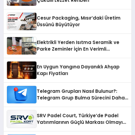
Çakallı Lezzet Rehberi
Cesur Packaging, Mısır’daki Üretim
Üssünü Büyütüyor
Elektrikli Yerden Isıtma Seramik ve
Parke Zeminler İçin En Verimli
Çözümler
En Uygun Yangına Dayanıklı Ahşap
Kapı Fiyatları
Telegram Grupları Nasıl Bulunur?:
Telegram Grup Bulma Sürecini Daha
Verimli Hale Getirin
SRV Padel Court, Türkiye’de Padel
Yatırımlarının Güçlü Markası Olmayı
Sürdürüyor