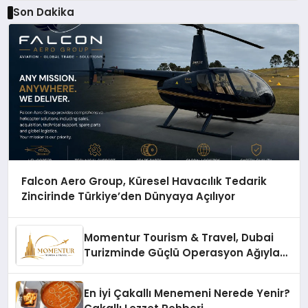
Son Dakika
Falcon Aero Group, Küresel Havacılık Tedarik
Zincirinde Türkiye’den Dünyaya Açılıyor
Momentur Tourism & Travel, Dubai
Turizminde Güçlü Operasyon Ağıyla
Fark Yaratıyor
En İyi Çakallı Menemeni Nerede Yenir?