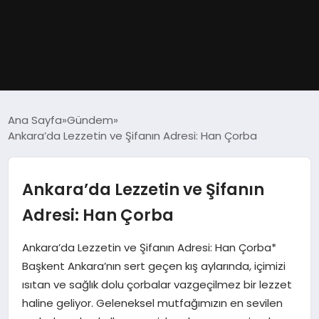
GÜNDEM
Ana Sayfa
Gündem
Ankara’da Lezzetin ve Şifanın Adresi: Han Çorba
DÜNYA
EĞITIM
Ankara’da Lezzetin ve Şifanın
Adresi: Han Çorba
EKONOMI
Ankara’da Lezzetin ve Şifanın Adresi: Han Çorba*
MAGAZIN
Başkent Ankara’nın sert geçen kış aylarında, içimizi
ısıtan ve sağlık dolu çorbalar vazgeçilmez bir lezzet
SAĞLIK
haline geliyor. Geleneksel mutfağımızın en sevilen