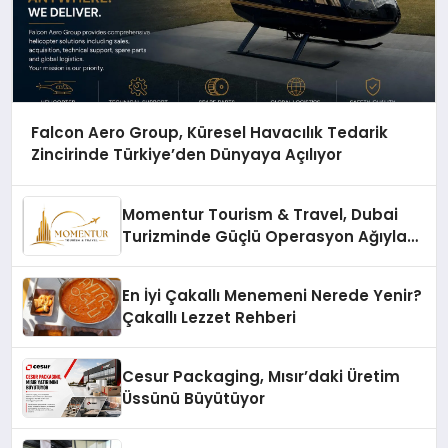
Falcon Aero Group, Küresel Havacılık Tedarik
Zincirinde Türkiye’den Dünyaya Açılıyor
Momentur Tourism & Travel, Dubai
Turizminde Güçlü Operasyon Ağıyla
Fark Yaratıyor
En İyi Çakallı Menemeni Nerede Yenir?
Çakallı Lezzet Rehberi
Cesur Packaging, Mısır’daki Üretim
Üssünü Büyütüyor