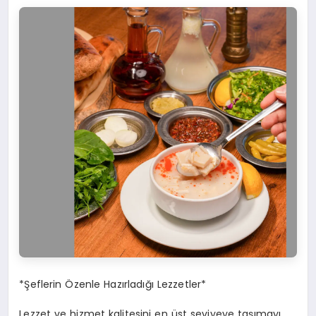
*Şeflerin Özenle Hazırladığı Lezzetler*
Lezzet ve hizmet kalitesini en üst seviyeye taşımayı