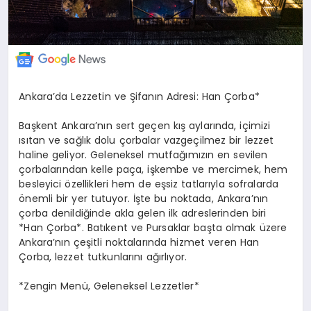
Ankara’da Lezzetin ve Şifanın Adresi: Han Çorba*
Başkent Ankara’nın sert geçen kış aylarında, içimizi
ısıtan ve sağlık dolu çorbalar vazgeçilmez bir lezzet
haline geliyor. Geleneksel mutfağımızın en sevilen
çorbalarından kelle paça, işkembe ve mercimek, hem
besleyici özellikleri hem de eşsiz tatlarıyla sofralarda
önemli bir yer tutuyor. İşte bu noktada, Ankara’nın
çorba denildiğinde akla gelen ilk adreslerinden biri
*Han Çorba*. Batıkent ve Pursaklar başta olmak üzere
Ankara’nın çeşitli noktalarında hizmet veren Han
Çorba, lezzet tutkunlarını ağırlıyor.
*Zengin Menü, Geleneksel Lezzetler*