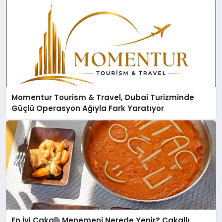
Momentur Tourism & Travel, Dubai Turizminde
Güçlü Operasyon Ağıyla Fark Yaratıyor
En İyi Çakallı Menemeni Nerede Yenir? Çakallı