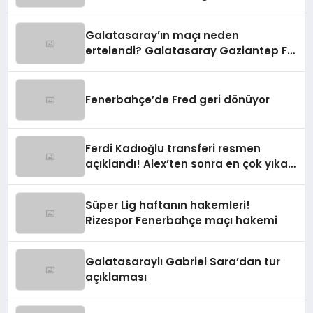
Galatasaray’ın maçı neden
ertelendi? Galatasaray Gaziantep FK
maçı ne zaman?
Fenerbahçe’de Fred geri dönüyor
Ferdi Kadıoğlu transferi resmen
açıklandı! Alex’ten sonra en çok yıkan
ayrılık
Süper Lig haftanın hakemleri!
Rizespor Fenerbahçe maçı hakemi
Galatasaraylı Gabriel Sara’dan tur
açıklaması