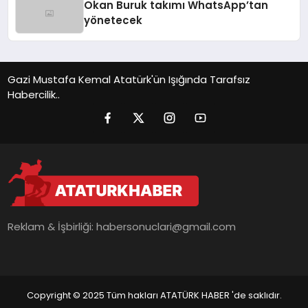
Okan Buruk takımı WhatsApp’tan
yönetecek
Gazi Mustafa Kemal Atatürk'ün Işığında Tarafsız
Habercilik..
Reklam & İşbirliği:
habersonuclari@gmail.com
Copyright © 2025 Tüm hakları ATATÜRK HABER 'de saklıdır.