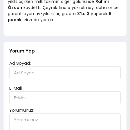
yıldızlaşırken milli takımın diğer golünü ise
Rahmi
Özcan
kaydetti. Çeyrek finale yükselmeyi daha önce
garantileyen ay-yıldızlılar, grupta
3’te 3
yaparak
9
puan
la zirvede yer aldı.
Yorum Yap
Ad Soyad:
E-Mail:
Yorumunuz: