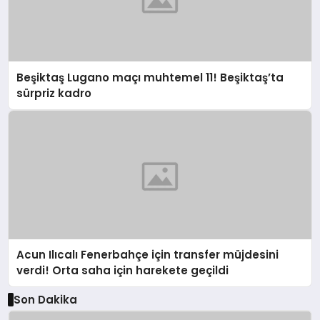
Beşiktaş Lugano maçı muhtemel 11! Beşiktaş’ta
sürpriz kadro
Acun Ilıcalı Fenerbahçe için transfer müjdesini
verdi! Orta saha için harekete geçildi
Son Dakika