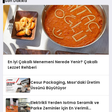
Son Dakika
En İyi Çakallı Menemeni Nerede Yenir? Çakallı
Lezzet Rehberi
Cesur Packaging, Mısır’daki Üretim
Üssünü Büyütüyor
Elektrikli Yerden Isıtma Seramik ve
Parke Zeminler İçin En Verimli