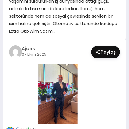
yaşamını sürdürürken iş dünyasında attığı güçlü
SIYASET
adımlarla kısa sürede kendini kanıtlamış, hem
sektöründe hem de sosyal çevresinde sevilen bir
SPOR
isim haline gelmiştir. Otomotiv sektöründe kurduğu
Extra Oto Alım Satım…
TEKNOLOJI
Ajans
YAŞAM
Paylaş
07 Ekim 2025