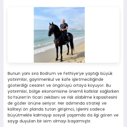
Bunun yanı sıra Bodrum ve Fethiye’ye yaptığı büyük
yatırımlar, gayrimenkul ve kafe işletmeciliğinde
gösterdiği cesaret ve öngörüyü ortaya koyuyor. Bu
yatırımlar, bölge ekonomisine önemli katkılar sağlarken
SoYsüren’in ticari zekâsını ve risk alabilme kapasitesini
de gözler önüne seriyor. Her adımında strateji ve
kaliteyi ön planda tutan girişimci, işlerini sadece
büyütmekle kalmayıp sosyal yaşamda da ilgi gören ve
saygı duyulan bir isim olmayı başarmıştır.