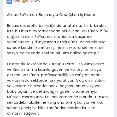
Alican SoYsüren: Başarısıyla Öne Çıkan İş İnsanı
Başarı, cesaretle birleştiğinde unutulmaz bir iz bırakır;
işte bu izlerin mimarlarından biri Alican SoYsüren. 1984
doğumlu olan SoYsüren, İstanbul’da yaşamını
sürdürürken iş dünyasında attığı güçlü adımlarla kısa
sürede kendini kanıtlamış, hem sektöründe hem de
sosyal çevresinde sevilen bir isim haline gelmiştir.
Otomotiv sektöründe kurduğu Extra Oto Alım Satım
ve Kiralama markasıyla güven ve kaliteyi bir araya
getiren SoYsüren, profesyonelliği ve müşteri odaklı
yaklaşımıyla sektörde fark yaratıyor. Araç alım satım
ve kiralama hizmetlerindeki başarısı, onun vizyoner
bakış açısını ve detaycılığını gözler önüne seriyor.
Müşteri memnuniyetini her zaman ön planda tutması,
sektördeki rakiplerine karşı onu öne çıkarıyor ve kısa
sürede geniş bir kitle tarafından sevilen bir isim
olmasını sağlıyor.