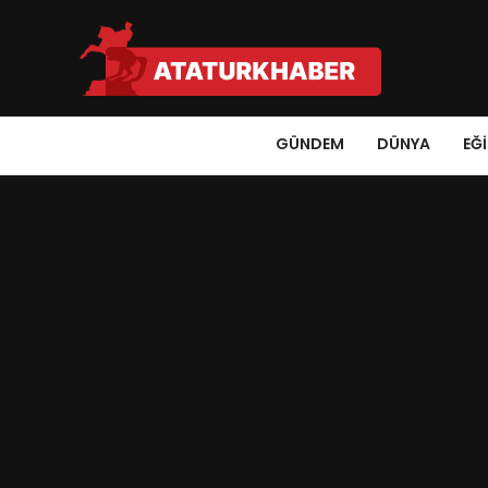
GÜNDEM
DÜNYA
EĞ