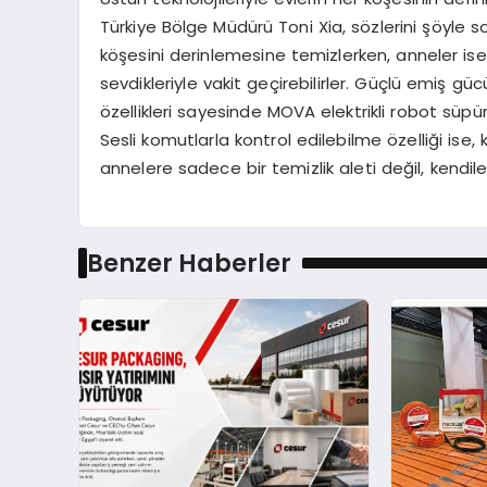
Türkiye Bölge Müdürü Toni Xia, sözlerini şöyle son
köşesini derinlemesine temizlerken, anneler ise d
sevdikleriyle vakit geçirebilirler. Güçlü emiş gü
özellikleri sayesinde MOVA elektrikli robot süpür
Sesli komutlarla kontrol edilebilme özelliği ise, 
annelere sadece bir temizlik aleti değil, kendi
Benzer Haberler