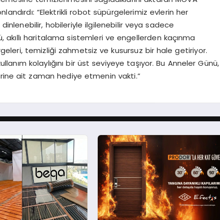
landırdı: “Elektrikli robot süpürgelerimiz evlerin her
inlenebilir, hobileriyle ilgilenebilir veya sadece
cü, akıllı haritalama sistemleri ve engellerden kaçınma
geleri, temizliği zahmetsiz ve kusursuz bir hale getiriyor.
kullanım kolaylığını bir üst seviyeye taşıyor. Bu Anneler Günü,
lerine ait zaman hediye etmenin vakti.”