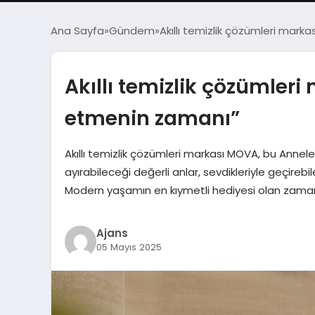
Ana Sayfa
Gündem
Akıllı temizlik çözümleri mar
Akıllı temizlik çözümler
etmenin zamanı”
Akıllı temizlik çözümleri markası MOVA, bu Annel
ayırabileceği değerli anlar, sevdikleriyle geçir
Modern yaşamın en kıymetli hediyesi olan zaman
Ajans
05 Mayıs 2025