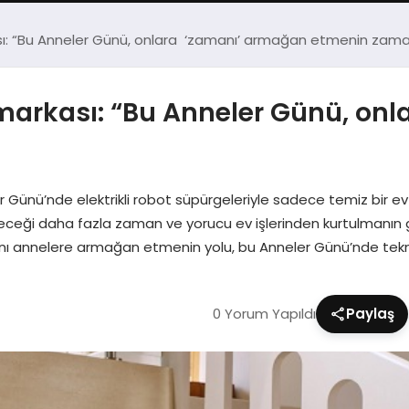
kası: “Bu Anneler Günü, onlara ‘zamanı’ armağan etmenin zama
i markası: “Bu Anneler Günü, o
er Günü’nde elektrikli robot süpürgeleriyle sadece temiz bir 
ebileceği daha fazla zaman ve yorucu ev işlerinden kurtulmanın
ı annelere armağan etmenin yolu, bu Anneler Günü’nde tekn
0 Yorum Yapıldı
Paylaş