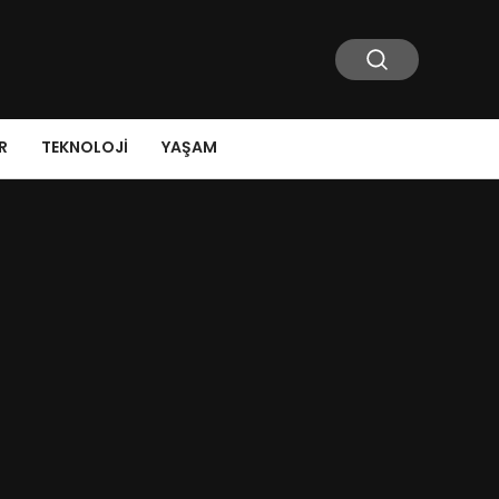
R
TEKNOLOJI
YAŞAM