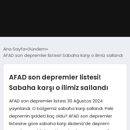
GÜNDEM
Ana Sayfa
Gündem
AFAD son depremler listesi! Sabaha karşı o ilimiz sallandı
DÜNYA
EĞITIM
AFAD son depremler listesi!
Sabaha karşı o ilimiz sallandı
EKONOMI
AFAD son depremler listesi 30 Ağustos 2024
MAGAZIN
yayınlandı. O bölgemiz sabaha karşı sallandı. Peki
depremin şiddeti kaç oldu? AFAD son depremler
SAĞLIK
listesine göre sabaha karşı Akdeniz’de deprem