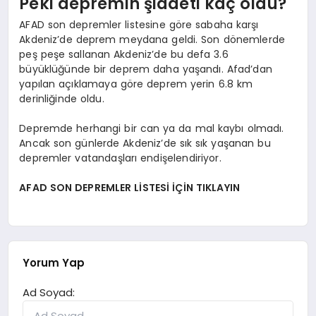
Peki depremin şiddeti kaç oldu?
AFAD son depremler listesine göre sabaha karşı
Akdeniz’de deprem meydana geldi. Son dönemlerde
peş peşe sallanan Akdeniz’de bu defa 3.6
büyüklüğünde bir deprem daha yaşandı. Afad’dan
yapılan açıklamaya göre deprem yerin 6.8 km
derinliğinde oldu.
Depremde herhangi bir can ya da mal kaybı olmadı.
Ancak son günlerde Akdeniz’de sık sık yaşanan bu
depremler vatandaşları endişelendiriyor.
AFAD SON DEPREMLER LİSTESİ İÇİN TIKLAYIN
Yorum Yap
Ad Soyad: