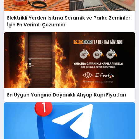
Elektrikli Yerden Isıtma Seramik ve Parke Zeminler
İçin En Verimli Çözümler
En Uygun Yangına Dayanıklı Ahşap Kapı Fiyatları