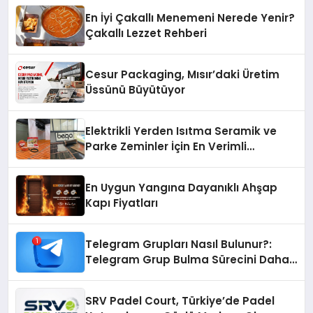
En İyi Çakallı Menemeni Nerede Yenir?
Çakallı Lezzet Rehberi
Cesur Packaging, Mısır’daki Üretim
Üssünü Büyütüyor
Elektrikli Yerden Isıtma Seramik ve
Parke Zeminler İçin En Verimli
Çözümler
En Uygun Yangına Dayanıklı Ahşap
Kapı Fiyatları
Telegram Grupları Nasıl Bulunur?:
Telegram Grup Bulma Sürecini Daha
Verimli Hale Getirin
SRV Padel Court, Türkiye’de Padel