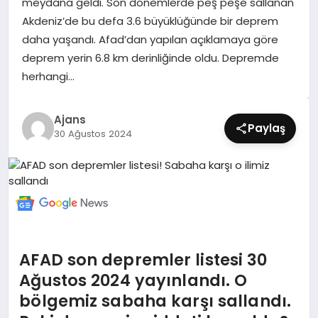
meydana geldi. Son dönemlerde peş peşe sallanan
SIYASET
Akdeniz’de bu defa 3.6 büyüklüğünde bir deprem
daha yaşandı. Afad’dan yapılan açıklamaya göre
SPOR
deprem yerin 6.8 km derinliğinde oldu. Depremde
herhangi…
TEKNOLOJI
Ajans
YAŞAM
Paylaş
30 Ağustos 2024
AFAD son depremler listesi 30
Ağustos 2024 yayınlandı. O
bölgemiz sabaha karşı sallandı.