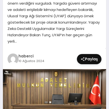
önem verdiğini vurguladı. Yargıda güveni artırmayı
SIYASET
ve adaleti erişilebilir kılmayı hedefleyen bakanlık,
Ulusal Yargı Ağı Sistemi’ni (UYAP) dünyaya örnek
SPOR
gösterilecek bir proje olarak konumlandırıyor. Yapay
Zeka Destekli Uygulamalar Yargı Süreçlerini
TEKNOLOJI
Hızlandırıyor Bakan Tunç, UYAP’ın her geçen gün
yerli…
YAŞAM
haberci
Paylaş
10 Ağustos 2024