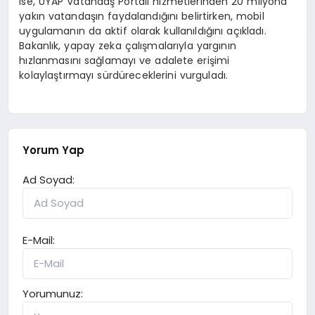
ise, UYAP Vatandaş Portalı hizmetlerinden 20 milyona
yakın vatandaşın faydalandığını belirtirken, mobil
uygulamanın da aktif olarak kullanıldığını açıkladı.
Bakanlık, yapay zeka çalışmalarıyla yargının
hızlanmasını sağlamayı ve adalete erişimi
kolaylaştırmayı sürdüreceklerini vurguladı.
Yorum Yap
Ad Soyad:
E-Mail:
Yorumunuz: