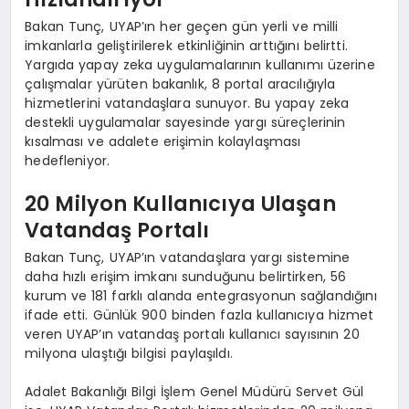
Bakan Tunç, UYAP’ın her geçen gün yerli ve milli
imkanlarla geliştirilerek etkinliğinin arttığını belirtti.
Yargıda yapay zeka uygulamalarının kullanımı üzerine
çalışmalar yürüten bakanlık, 8 portal aracılığıyla
hizmetlerini vatandaşlara sunuyor. Bu yapay zeka
destekli uygulamalar sayesinde yargı süreçlerinin
kısalması ve adalete erişimin kolaylaşması
hedefleniyor.
20 Milyon Kullanıcıya Ulaşan
Vatandaş Portalı
Bakan Tunç, UYAP’ın vatandaşlara yargı sistemine
daha hızlı erişim imkanı sunduğunu belirtirken, 56
kurum ve 181 farklı alanda entegrasyonun sağlandığını
ifade etti. Günlük 900 binden fazla kullanıcıya hizmet
veren UYAP’ın vatandaş portalı kullanıcı sayısının 20
milyona ulaştığı bilgisi paylaşıldı.
Adalet Bakanlığı Bilgi İşlem Genel Müdürü Servet Gül