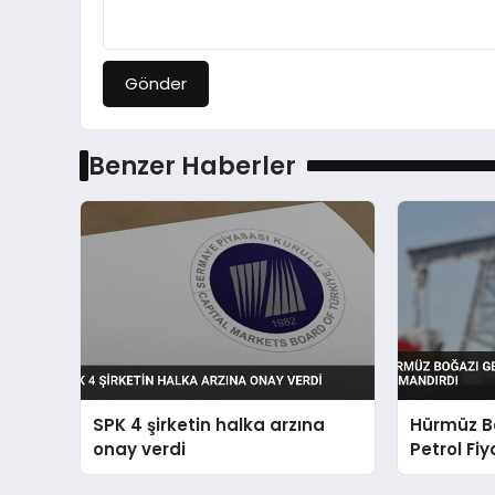
Gönder
Benzer Haberler
SPK 4 şirketin halka arzına
Hürmüz Bo
onay verdi
Petrol Fiy