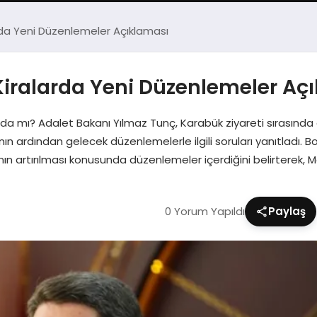
rda Yeni Düzenlemeler Açıklaması
Kiralarda Yeni Düzenlemeler Aç
Yolda mı? Adalet Bakanı Yılmaz Tunç, Karabük ziyareti sırasın
sının ardından gelecek düzenlemelerle ilgili soruları yanıtladı. 
ının artırılması konusunda düzenlemeler içerdiğini belirterek, 
0 Yorum Yapıldı
Paylaş