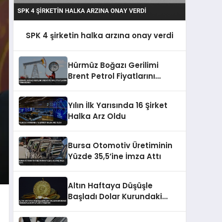
SPK 4 şirketin halka arzına onay verdi
Hürmüz Boğazı Gerilimi
Brent Petrol Fiyatlarını
Tırmandırdı
Yılın İlk Yarısında 16 Şirket
Halka Arz Oldu
Bursa Otomotiv Üretiminin
Yüzde 35,5’ine İmza Attı
Altın Haftaya Düşüşle
Başladı Dolar Kurundaki
Hareketlilik Fiyatları Etkiliyor