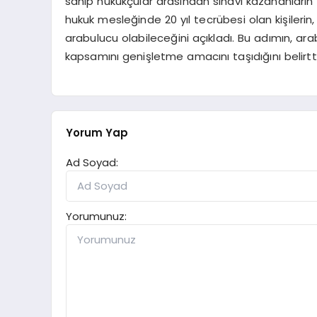
sahip hukukçular arasından sınavı kazananların 
hukuk mesleğinde 20 yıl tecrübesi olan kişilerin
arabulucu olabileceğini açıkladı. Bu adımın, ar
kapsamını genişletme amacını taşıdığını belirtti
Yorum Yap
Ad Soyad:
Yorumunuz: