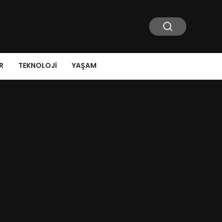
R
TEKNOLOJI
YAŞAM