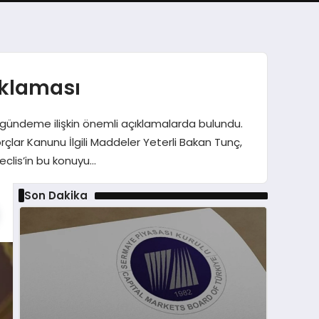
ıklaması
da gündeme ilişkin önemli açıklamalarda bulundu.
Borçlar Kanunu İlgili Maddeler Yeterli Bakan Tunç,
Meclis’in bu konuyu…
Son Dakika