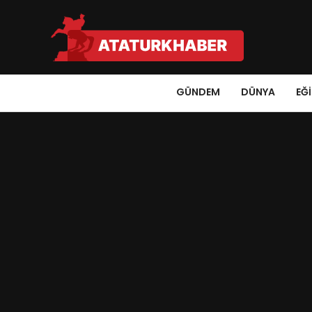
GÜNDEM
DÜNYA
EĞ