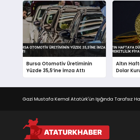
Bursa Otomotiv Üretiminin
Altın Haf
Yüzde 35,5’ine İmza Attı
Dolar Kur
Fiyatları E
Gazi Mustafa Kemal Atatürk'ün Işığında Tarafsız Habe