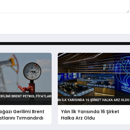
ğazı Gerilimi Brent
Yılın İlk Yarısında 16 Şirket
atlarını Tırmandırdı
Halka Arz Oldu