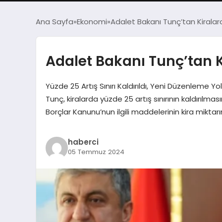
Ana Sayfa
Ekonomi
Adalet Bakanı Tunç’tan Kirala
Adalet Bakanı Tunç’tan 
Yüzde 25 Artış Sınırı Kaldırıldı, Yeni Düzenleme 
Tunç, kiralarda yüzde 25 artış sınırının kaldırılma
Borçlar Kanunu’nun ilgili maddelerinin kira miktar
haberci
05 Temmuz 2024