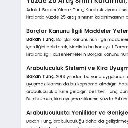
Yüzde 25 Artış Sınırı Kaldırıl
Adalet Bakanı Yılmaz Tunç, Karabük ziyareti sı
kiralarda yüzde 25 artış sınırının kaldırılmasının
Borçlar Kanunu İlgili Maddeler Yeter
Bakan Tunç,
Borçlar Kanunu’nun ilgili maddeler
içerdiğini belirterek, Meclis’in bu konuyu 1 Te
kiralarla ilgili düzenlemelerin Borçlar Kanunu’n
Arabuluculuk Sistemi ve Kira Uyuşma
Bakan Tunç
, 2013 yılından bu yana uygulanan 
uyuşmazlıklarının da bu kapsama alındığını hatırl
arabuluculuk önüne geldiğini belirten Tunç, bun
Bu durumun, kira uyuşmazlıklarının yüzde 54’ün
Arabuluculukta Yenilikler ve Genişl
Bakan Tunç, arabuluculuğu daha da geliştirmeye 