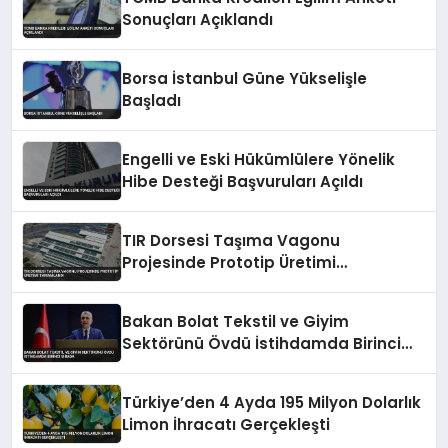
Sonuçları Açıklandı
Borsa İstanbul Güne Yükselişle
Başladı
Engelli ve Eski Hükümlülere Yönelik
Hibe Desteği Başvuruları Açıldı
TIR Dorsesi Taşıma Vagonu
Projesinde Prototip Üretimi
Tamamlandı
Bakan Bolat Tekstil ve Giyim
Sektörünü Övdü İstihdamda Birinci
Sırada
Türkiye’den 4 Ayda 195 Milyon Dolarlık
Limon İhracatı Gerçekleşti