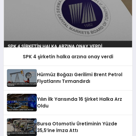
SPK 4 şirketin halka arzına onay verdi
Hürmüz Boğazı Gerilimi Brent Petrol
Fiyatlarını Tırmandırdı
Yılın İlk Yarısında 16 Şirket Halka Arz
Oldu
Bursa Otomotiv Üretiminin Yüzde
35,5’ine İmza Attı