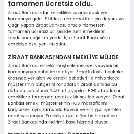
tamamen ücretsiz oldu.
Ziraat Bankası’ndan emeklileri sevindirecek yeni
kampanya geldi. 81 ildeki tüm emekliler için duyuru ve
Çağrı yapan Ziraat Bankası, artık o hizmetten
tamamen ücretsiz bir şekilde tüm emeklilerin
faydalanacağını duyurdu. İşte Ziraat Bankası’nın
emekliye özel yeni fırsatları…
ZİRAAT BANKASI’NDAN EMEKLİYE MÜJDE
Ziraat Bankası, emekli müşterilerine özel yepyeni bir
kampanyaya daha imza atıyor. Emekli dostu bankalar
arasında yer alan ve emekli paketleri ile milyonlarca
müşterisinin bütçesini rahatlatan Ziraat Bankası bu
defa da son olarak %40 artış yapılan HGS etiketlerini
emeklilere tamamen ücretsiz bir şekilde veriyor. Ziraat
Bankası emekli müşterilerinin HGS masraflarını
karşılarken aynı zamanda Havale ve EFT gibi işlemleri
ücretsiz sunuyor. Emekliye özel diğer bir hizmet ise
Ziraat Bankası’nda indirimli kasa hizmeti oluyor.