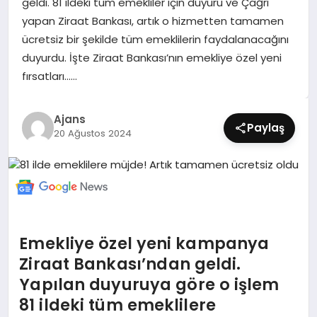
geldi. 81 ildeki tüm emekliler için duyuru ve Çağrı
SIYASET
yapan Ziraat Bankası, artık o hizmetten tamamen
ücretsiz bir şekilde tüm emeklilerin faydalanacağını
SPOR
duyurdu. İşte Ziraat Bankası’nın emekliye özel yeni
fırsatları……
TEKNOLOJI
Ajans
YAŞAM
Paylaş
20 Ağustos 2024
Emekliye özel yeni kampanya
Ziraat Bankası’ndan geldi.
Yapılan duyuruya göre o işlem
81 ildeki tüm emeklilere