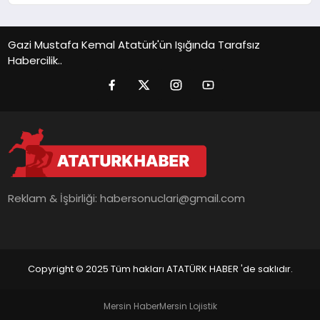
Gazi Mustafa Kemal Atatürk'ün Işığında Tarafsız
Habercilik..
Reklam & İşbirliği:
habersonuclari@gmail.com
Copyright © 2025 Tüm hakları ATATÜRK HABER 'de saklıdır.
Mersin Haber
Mersin Lojistik