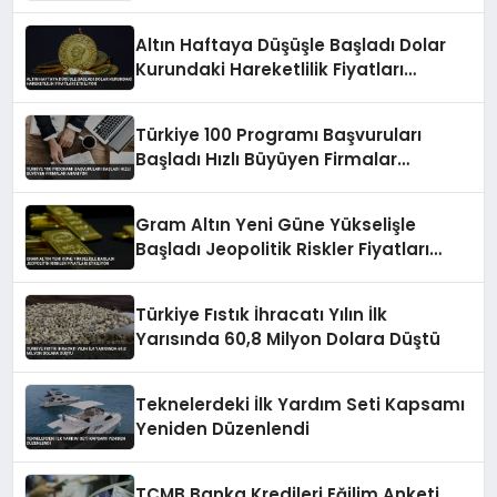
Altın Haftaya Düşüşle Başladı Dolar
Kurundaki Hareketlilik Fiyatları
Etkiliyor
Türkiye 100 Programı Başvuruları
Başladı Hızlı Büyüyen Firmalar
Aranıyor
Gram Altın Yeni Güne Yükselişle
Başladı Jeopolitik Riskler Fiyatları
Etkiliyor
Türkiye Fıstık İhracatı Yılın İlk
Yarısında 60,8 Milyon Dolara Düştü
Teknelerdeki İlk Yardım Seti Kapsamı
Yeniden Düzenlendi
TCMB Banka Kredileri Eğilim Anketi