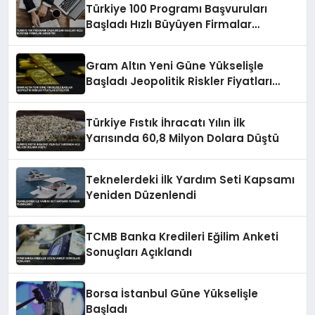
Türkiye 100 Programı Başvuruları
Başladı Hızlı Büyüyen Firmalar
Aranıyor
Gram Altın Yeni Güne Yükselişle
Başladı Jeopolitik Riskler Fiyatları
Etkiliyor
Türkiye Fıstık İhracatı Yılın İlk
Yarısında 60,8 Milyon Dolara Düştü
Teknelerdeki İlk Yardım Seti Kapsamı
Yeniden Düzenlendi
TCMB Banka Kredileri Eğilim Anketi
Sonuçları Açıklandı
Borsa İstanbul Güne Yükselişle
Başladı