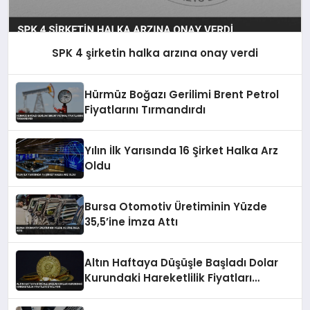
SPK 4 şirketin halka arzına onay verdi
Hürmüz Boğazı Gerilimi Brent Petrol
Fiyatlarını Tırmandırdı
Yılın İlk Yarısında 16 Şirket Halka Arz
Oldu
Bursa Otomotiv Üretiminin Yüzde
35,5’ine İmza Attı
Altın Haftaya Düşüşle Başladı Dolar
Kurundaki Hareketlilik Fiyatları
Etkiliyor