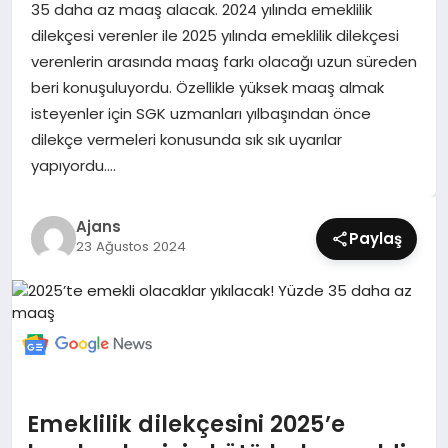
35 daha az maaş alacak. 2024 yılında emeklilik
SIYASET
dilekçesi verenler ile 2025 yılında emeklilik dilekçesi
verenlerin arasında maaş farkı olacağı uzun süreden
SPOR
beri konuşuluyordu. Özellikle yüksek maaş almak
isteyenler için SGK uzmanları yılbaşından önce
TEKNOLOJI
dilekçe vermeleri konusunda sık sık uyarılar
yapıyordu….
YAŞAM
Ajans
Paylaş
23 Ağustos 2024
Emeklilik dilekçesini 2025’e