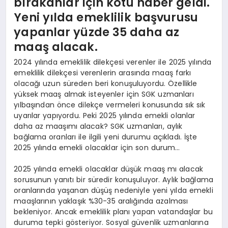
bırakanlar için kötü haber geldi.
Yeni yılda emeklilik başvurusu
yapanlar yüzde 35 daha az
maaş alacak.
2024 yılında emeklilik dilekçesi verenler ile 2025 yılında
emeklilik dilekçesi verenlerin arasında maaş farkı
olacağı uzun süreden beri konuşuluyordu. Özellikle
yüksek maaş almak isteyenler için SGK uzmanları
yılbaşından önce dilekçe vermeleri konusunda sık sık
uyarılar yapıyordu. Peki 2025 yılında emekli olanlar
daha az maaşımı alacak? SGK uzmanları, aylık
bağlama oranları ile ilgili yeni durumu açıkladı. İşte
2025 yılında emekli olacaklar için son durum…
2025 yılında emekli olacaklar düşük maaş mı alacak
sorusunun yanıtı bir süredir konuşuluyor. Aylık bağlama
oranlarında yaşanan düşüş nedeniyle yeni yılda emekli
maaşlarının yaklaşık %30-35 aralığında azalması
bekleniyor. Ancak emeklilik planı yapan vatandaşlar bu
duruma tepki gösteriyor. Sosyal güvenlik uzmanlarına