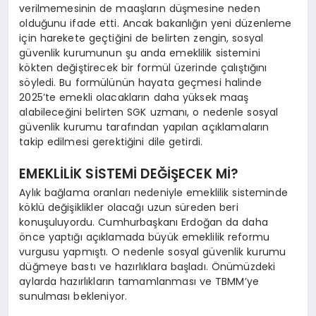
verilmemesinin de maaşların düşmesine neden
olduğunu ifade etti. Ancak bakanlığın yeni düzenleme
için harekete geçtiğini de belirten zengin, sosyal
güvenlik kurumunun şu anda emeklilik sistemini
kökten değiştirecek bir formül üzerinde çalıştığını
söyledi. Bu formülünün hayata geçmesi halinde
2025’te emekli olacakların daha yüksek maaş
alabileceğini belirten SGK uzmanı, o nedenle sosyal
güvenlik kurumu tarafından yapılan açıklamaların
takip edilmesi gerektiğini dile getirdi.
EMEKLİLİK SİSTEMİ DEĞİŞECEK Mİ?
Aylık bağlama oranları nedeniyle emeklilik sisteminde
köklü değişiklikler olacağı uzun süreden beri
konuşuluyordu. Cumhurbaşkanı Erdoğan da daha
önce yaptığı açıklamada büyük emeklilik reformu
vurgusu yapmıştı. O nedenle sosyal güvenlik kurumu
düğmeye bastı ve hazırlıklara başladı. Önümüzdeki
aylarda hazırlıkların tamamlanması ve TBMM’ye
sunulması bekleniyor.