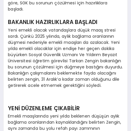
göre, SGK bu sorunun çözülmesi için hazırlıklara
başladı.
BAKANLIK HAZIRLIKLARA BAŞLADI
Yeni emekli olacak vatandaşlara düşük maaş stresi
sardı. Çünkü 2025 yılında, aylık bağlama oranlarının
düşmesi nedeniyle emekli maaşları da azalacak. Yeni
yılda emekli olacaklar için endişe her geçen dakika
büyürken Sosyal Güvenlik Uzmanı Ve Yıldırım Beyazıt
Üniversitesi öğretim görevlisi Tarkan Zengin bakanlığın
bu sorunun çözülmesi için düğmeye bastığını duyurdu.
Bakanlığın çalışmalarını beklemekte fayda olacağını
belirten zengin, 31 Aralık’a kadar zaman olduğunu dile
getirerek acele etmemek gerektiğini söyledi.
YENİ DÜZENLEME ÇIKABİLİR
Emekli maaşlarında yeni yılda beklenen düşüşün aylık
bağlama oranlarından kaynaklandığını belirten Zengin,
aynı zamanda bu yolu refah payı zammının