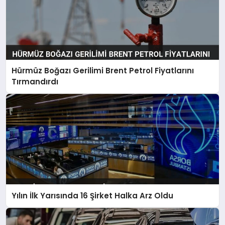
Hürmüz Boğazı Gerilimi Brent Petrol Fiyatlarını
Tırmandırdı
Yılın İlk Yarısında 16 Şirket Halka Arz Oldu