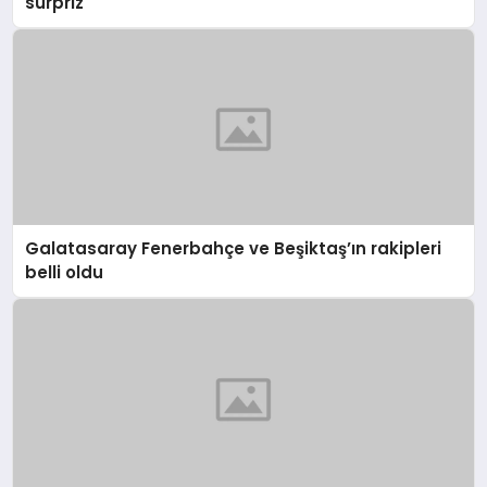
sürpriz
Galatasaray Fenerbahçe ve Beşiktaş’ın rakipleri
belli oldu