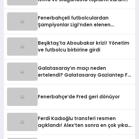
manşetlerde
Fenerbahçeli futbolculardan
Şampiyonlar Ligi’nden elenen
Galatasaray’a gönderme
Beşiktaş’ta Aboubakar krizi! Yönetim
ve futbolcu birbirine girdi
Galatasaray’ın maçı neden
ertelendi? Galatasaray Gaziantep FK
maçı ne zaman?
Fenerbahçe’de Fred geri dönüyor
Ferdi Kadıoğlu transferi resmen
açıklandı! Alex’ten sonra en çok yıkan
ayrılık