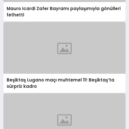
Mauro Icardi Zafer Bayramı paylaşımıyla gönülleri
fethetti
Beşiktaş Lugano maçı muhtemel 11! Beşiktaş’ta
sürpriz kadro