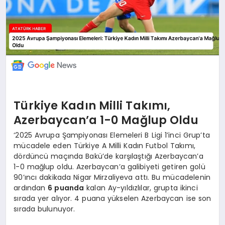
Türkiye Kadın Milli Takımı,
Azerbaycan’a 1-0 Mağlup Oldu
‘2025 Avrupa Şampiyonası Elemeleri B Ligi 1’inci Grup’ta
mücadele eden Türkiye A Milli Kadın Futbol Takımı,
dördüncü maçında Bakü’de karşılaştığı Azerbaycan’a
1-0 mağlup oldu. Azerbaycan’a galibiyeti getiren golü
90’ıncı dakikada Nigar Mirzaliyeva attı. Bu mücadelenin
ardından
6 puanda
kalan Ay-yıldızlılar, grupta ikinci
sırada yer alıyor. 4 puana yükselen Azerbaycan ise son
sırada bulunuyor.