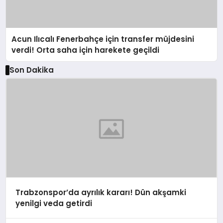
Acun Ilıcalı Fenerbahçe için transfer müjdesini
verdi! Orta saha için harekete geçildi
Son Dakika
Trabzonspor’da ayrılık kararı! Dün akşamki
yenilgi veda getirdi