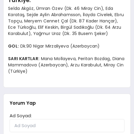
Türkiye:
Selda Akgöz, Ümran Özev (Dk. 46 Miray Cin), Eda
Karataş, Sejde Aylin Abrahamsson, İlayda Civelek, Ebru
Topçu, Meryem Cennet Çal (Dk. 87 Kader Hançar),
Ece Türkoğlu, Elif Keskin, Birgül Sadıkoğlu (Dk. 64 Arzu
Karabulut), Yağmur Uraz (Dk. 35 Busem Şeker)
GOL:
Dk.90 Nigar Mirzaliyeva (Azerbaycan)
SARI KARTLAR:
Mana Mollayeva, Peritan Bozdag, Diana
Mammadova (Azerbaycan), Arzu Karabulut, Miray Cin
(Türkiye)
Yorum Yap
Ad Soyad: