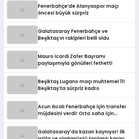
Fenerbahçe’de Alanyaspor maçı
öncesi büyük sürpriz
Galatasaray Fenerbahçe ve
Beşiktaş’ın rakipleri belli oldu
Mauro Icardi Zafer Bayramı
paylaşımıyla gönülleri fethetti
Beşiktaş Lugano maçı muhtemel 11!
Beşiktaş’ta sürpriz kadro
Acun Ilıcalı Fenerbahçe için transfer
müjdesini verdi! Orta saha için
harekete geçildi
Galatasaray’da kazan kaynıyor! İlk
istifa ve olağanüstü toplantı kararı