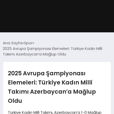
GÜNDEM
Ana Sayfa
Spor
2025 Avrupa Şampiyonası Elemeleri: Türkiye Kadın Milli
DÜNYA
Takımı Azerbaycan’a Mağlup Oldu
EĞITIM
2025 Avrupa Şampiyonası
EKONOMI
Elemeleri: Türkiye Kadın Milli
Takımı Azerbaycan’a Mağlup
MAGAZIN
Oldu
SAĞLIK
Türkiye Kadın Milli Takımı, Azerbaycan’a 1-0 Mağlup