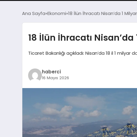
Ana Sayfa
Ekonomi
18 İlün İhracatı Nisan’da 1 Milya
18 İlün İhracatı Nisan’da 
Ticaret Bakanlığı açıkladı: Nisan’da 18 il 1 milyar 
haberci
16 Mayıs 2026