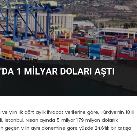
 yılın ilk dört aylık ihracat verilerine göre, Türkiye’nin 18 ili
i. İstanbul, Nisan ayında 5 milyar 179 milyon dolarlık
’un geçen yılın aynı dönemine göre yüzde 24,6’lık bir artışa