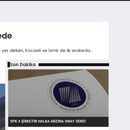
vede
 yer alırken, Kocaeli ve İzmir de ilk sıralarda…
Son Dakika