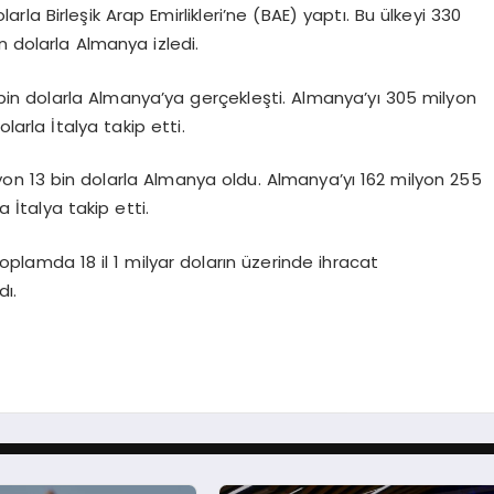
arla Birleşik Arap Emirlikleri’ne (BAE) yaptı. Bu ülkeyi 330
n dolarla Almanya izledi.
bin dolarla Almanya’ya gerçekleşti. Almanya’yı 305 milyon
larla İtalya takip etti.
ilyon 13 bin dolarla Almanya oldu. Almanya’yı 162 milyon 255
 İtalya takip etti.
plamda 18 il 1 milyar doların üzerinde ihracat
dı.