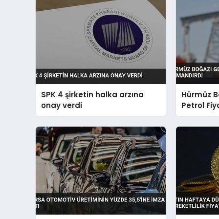
SPK 4 şirketin halka arzına
Hürmüz Bo
onay verdi
Petrol Fiy