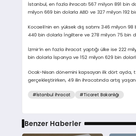
İstanbul, en fazla ihracatı 567 milyon 891 bin dol
milyon 669 bin dolarla ABD ve 327 milyon 192 bi
Kocaeli’nin en yüksek dış satımı 346 milyon 98 
440 bin dolarla İngiltere ve 278 milyon 75 bin do
İzmir’in en fazla ihracat yaptığı ülke ise 222 m
bin dolarla İspanya ve 152 milyon 629 bin dolarla
Ocak-Nisan dönemini kapsayan ilk dört ayda, to
gerçekleştirirken, 49 ilin ihracatında artış yaşan
#İstanbul ihracat
#Ticaret Bakanlığı
Benzer Haberler