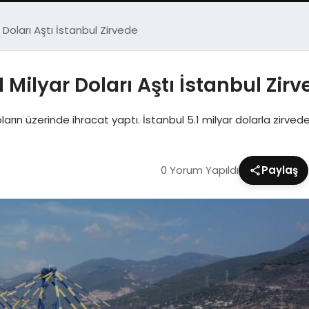
r Doları Aştı İstanbul Zirvede
1 Milyar Doları Aştı İstanbul Zir
doların üzerinde ihracat yaptı. İstanbul 5.1 milyar dolarla zirvede
0 Yorum Yapıldı
Paylaş