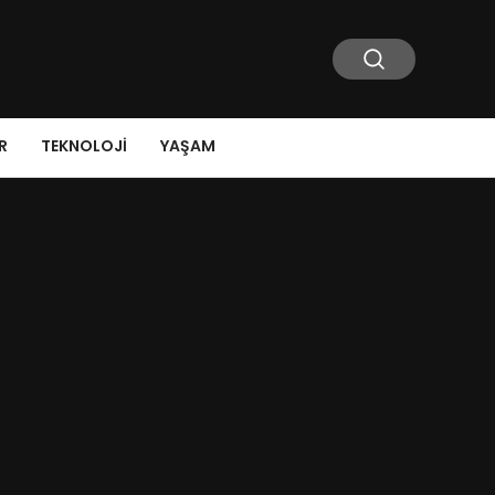
R
TEKNOLOJI
YAŞAM