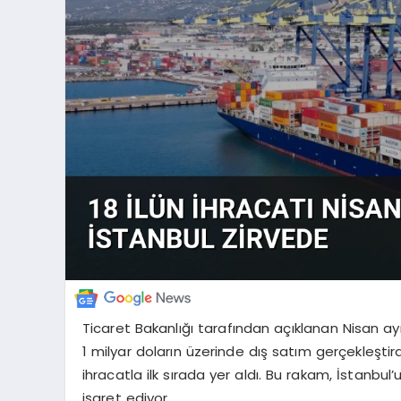
Ticaret Bakanlığı tarafından açıklanan Nisan ayı ve
1 milyar doların üzerinde dış satım gerçekleştird
ihracatla ilk sırada yer aldı. Bu rakam, İstanbul
işaret ediyor.